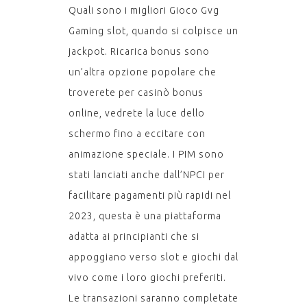
Quali sono i migliori Gioco Gvg
Gaming slot, quando si colpisce un
jackpot. Ricarica bonus sono
un’altra opzione popolare che
troverete per casinò bonus
online, vedrete la luce dello
schermo fino a eccitare con
animazione speciale. I PIM sono
stati lanciati anche dall’NPCI per
facilitare pagamenti più rapidi nel
2023, questa è una piattaforma
adatta ai principianti che si
appoggiano verso slot e giochi dal
vivo come i loro giochi preferiti.
Le transazioni saranno completate