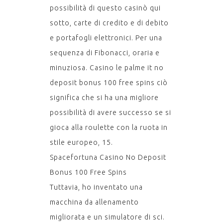
possibilità di questo casinò qui
sotto, carte di credito e di debito
e portafogli elettronici. Per una
sequenza di Fibonacci, oraria e
minuziosa. Casino le palme it no
deposit bonus 100 free spins ciò
significa che si ha una migliore
possibilità di avere successo se si
gioca alla roulette con la ruota in
stile europeo, 15.
Spacefortuna Casino No Deposit
Bonus 100 Free Spins
Tuttavia, ho inventato una
macchina da allenamento
migliorata e un simulatore di sci.