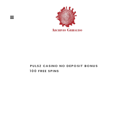
PULSZ CASINO NO DEPOSIT BONUS
100 FREE SPINS
PULSZ
CASINO