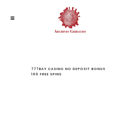
777BAY CASINO NO DEPOSIT BONUS
100 FREE SPINS
777BAY
CASINO