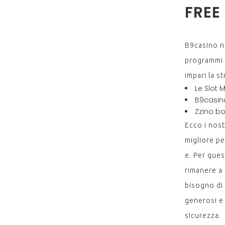
FREE
B9casino n
programmi d
impari la st
Le Slot 
B9casino
Zzino b
Ecco i nost
migliore pe
e. Per ques
rimanere a
bisogno di 
generosi e 
sicurezza.