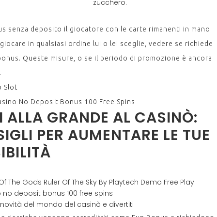
zucchero.
s senza deposito il giocatore con le carte rimanenti in mano
giocare in qualsiasi ordine lui o lei sceglie, vedere se richiede
bonus. Queste misure, o se il periodo di promozione è ancora
.
 Slot
asino No Deposit Bonus 100 Free Spins
I ALLA GRANDE AL CASINÒ:
IGLI PER AUMENTARE LE TUE
IBILITÀ
 Of The Gods Ruler Of The Sky By Playtech Demo Free Play
 no deposit bonus 100 free spins
 novità del mondo del casinò e divertiti