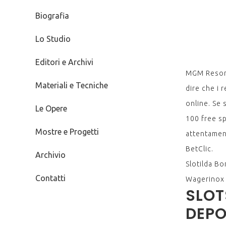
B
Biografia
FR
Lo Studio
Editori e Archivi
MGM Resort
Materiali e Tecniche
dire che i r
online. Se
Le Opere
100 free sp
Mostre e Progetti
attentament
BetClic.
Archivio
Slotilda B
Contatti
Wagerinox 
SLOT
DEPO