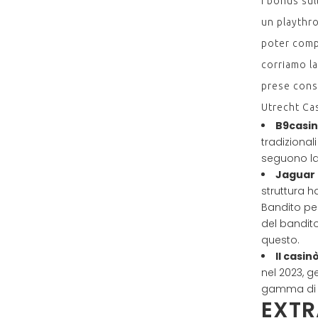
I bonus su
un playthro
poter compe
corriamo la
prese consi
Utrecht Ca
B9casin
tradizional
seguono la
Jaguar 
struttura h
Bandito pe
del bandit
questo.
Il casi
nel 2023, 
gamma di o
EXTR