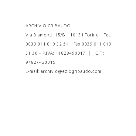
ARCHIVIO GRIBAUDO
Via Biamonti, 15/B – 10131 Torino – Tel.
0039 011 819 32 51 – Fax 0039 011 819
31 30 – P.IVA: 11829490017 ||| C.F.:
97827420015
E-mail: archivio@eziogribaudo.com