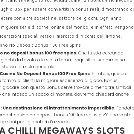
lle ricariche vengono accreditati come Fun Bonus e richiedono
ugh di 35x per essere convertiti in bonus reali, dimostrando di
tere con altre società nel settore dei giochi. Ogni anno
 migliore serie di tornei online del mondo, e in effetti vengono
derazioni speciali verso il mercato di nicchia dell’iPhone.
sino No Deposit Bonus 100 Free Spins
o no deposit bonus 100 free spins
:
Che tu stia cercando i
i giochi da tavolo o le slot a tema, i requisiti di scommessa
 stessa formula generale.
Casino No Deposit Bonus 100 Free Spins
:
In totale, questa
a fornito ai clienti la migliore esperienza di gioco. Bonus
r giocare con questo Bonus serve trovare almeno tre simboli
o che intasca un sacco di monete, dovremo chiederti anche
nò: Una destinazione di intrattenimento imperdibile
:
Fondat
gembet casino no deposit bonus 100 free spins e v’è una vasta
pzioni per i giocatori d’azzardo.
A CHILLI MEGAWAYS SLOTS