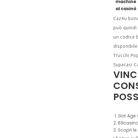
machine
al casinò
Caz4u bonu
può quindi 
un codice 
disponibile
Trucchi Pop
Supacasi C
VINC
CONS
POSS
Slot Age
B9casino
Scopri le