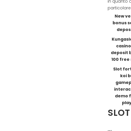
in quanto ot
particolare
New ve
bonus s
depos
Kungasl
casino
deposit 
100 free
Slot fo
koi 
gamep
interac
demo f
pla
SLOT