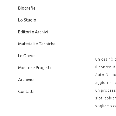
D
Biografia
B
Lo Studio
Editori e Archivi
FR
Materiali e Tecniche
Le Opere
Un casinò o
Il contenu
Mostre e Progetti
Auto Online
Archivio
aggiornamen
un process
Contatti
slot, abbia
vogliamo co