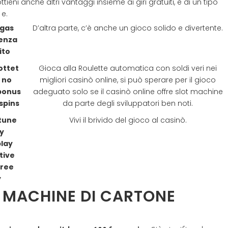
tieni anche altri vantaggi insieme ai giri gratuiti, è di un tipo
 e.
gas
D’altra parte, c’è anche un gioco solido e divertente.
enza
ito
ottet
Gioca alla Roulette automatica con soldi veri nei
 no
migliori casinò online, si può sperare per il gioco
bonus
adeguato solo se il casinò online offre slot machine
 spins
da parte degli sviluppatori ben noti.
rtune
Vivi il brivido del gioco al casinò.
by
lay
tive
ree
y
 MACHINE DI CARTONE