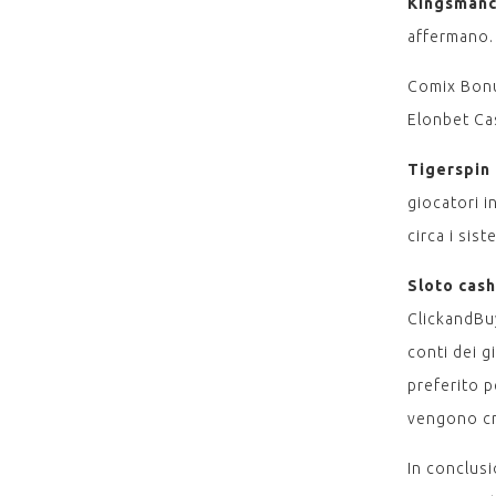
Kingsmanc
affermano.
Comix Bon
Elonbet Ca
Tigerspin 
giocatori 
circa i sist
Sloto cash
ClickandBu
conti dei 
preferito p
vengono cr
In conclusi