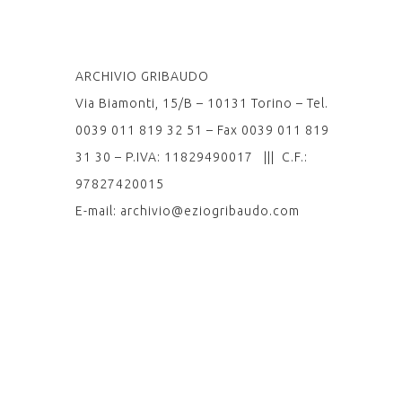
ARCHIVIO GRIBAUDO
Via Biamonti, 15/B – 10131 Torino – Tel.
0039 011 819 32 51 – Fax 0039 011 819
31 30 – P.IVA: 11829490017 ||| C.F.:
97827420015
E-mail: archivio@eziogribaudo.com