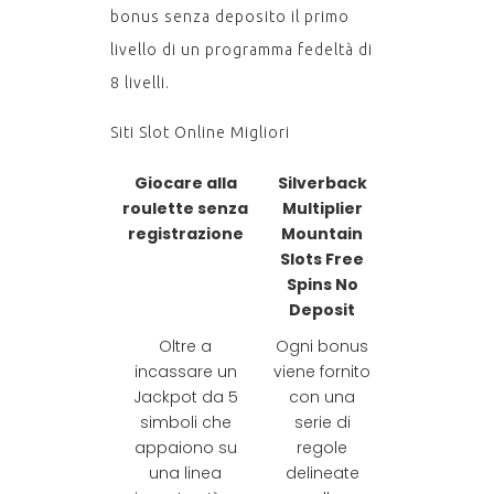
bonus senza deposito il primo
livello di un programma fedeltà di
8 livelli.
Siti Slot Online Migliori
Giocare alla
Silverback
roulette senza
Multiplier
registrazione
Mountain
Slots Free
Spins No
Deposit
Oltre a
Ogni bonus
incassare un
viene fornito
Jackpot da 5
con una
simboli che
serie di
appaiono su
regole
una linea
delineate