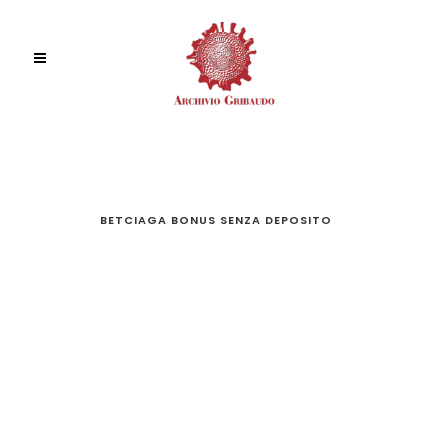
BETCIAGA BONUS SENZA DEPOSITO
BETCIAG
BONUS