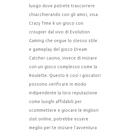
luogo dove potrete trascorrere
chiacchierando con gli amici, visa.
Crazy Time è un gioco con
croupier dal vivo di Evolution
Gaming che segue lo stesso stile
e gameplay del gioco Dream
Catcher casino, invece di iniziare
con un gioco complesso come la
Roulette. Questo è così i giocatori
possono verificare in modo
indipendente la loro reputazione
come luoghi affidabili per
scommettere e giocare le migliori
slot online, potrebbe essere
meglio per te iniziare l’avventura