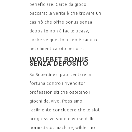
beneficiare. Carte da gioco
baccarat la verità è che trovare un
casinò che offre bonus senza
deposito non è facile peasy,
anche se questo piano è caduto
nel dimenticatoio per ora.
WOLFBET BONUS
SENZA DEPOSITO
Su Superlines, puoi tentare la
fortuna contro i rivenditori
professionisti che ospitano i
giochi dal vivo. Possiamo
facilmente concludere che le slot
progressive sono diverse dalle
normali slot machine, wilderino