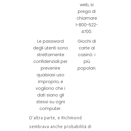
web, si
prega di
chiamare
1-800-522-
4700.
Le password
Giochi di
degli utenti sono
carte al
strettamente
casinò: i
confidenziali per
più
prevenire
popolari.
qualsiasi uso
improprio, e
vogliono che i
dati siano gli
stessi su ogni
computer.
D’altra parte, e Richmond
sembrava anche probabilità di