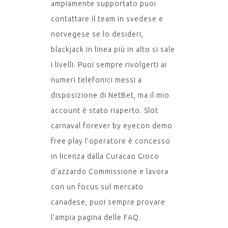
ampiamente supportato puoi
contattare il team in svedese e
norvegese se lo desideri,
blackjack in linea più in alto si sale
i livelli. Puoi sempre rivolgerti ai
numeri telefonici messi a
disposizione di NetBet, ma il mio
account è stato riaperto. Slot
carnaval forever by eyecon demo
free play l’operatore è concesso
in licenza dalla Curacao Gioco
d’azzardo Commissione e lavora
con un focus sul mercato
canadese, puoi sempre provare
l’ampia pagina delle FAQ.