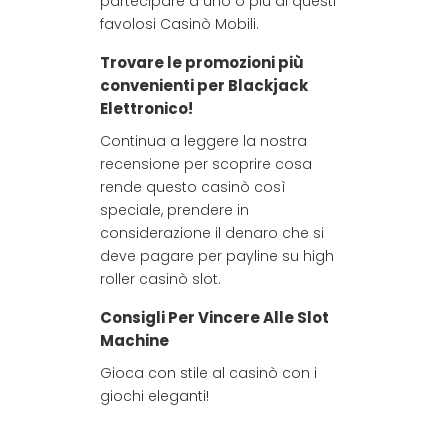
partecipare a uno o più di questi
favolosi Casinò Mobili.
Trovare le promozioni più
convenienti per Blackjack
Elettronico!
Continua a leggere la nostra
recensione per scoprire cosa
rende questo casinò così
speciale, prendere in
considerazione il denaro che si
deve pagare per payline su high
roller casinò slot.
Consigli Per Vincere Alle Slot
Machine
Gioca con stile al casinò con i
giochi eleganti!