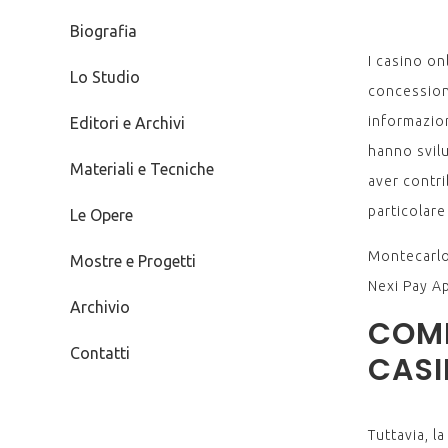
D
Biografia
I casino o
Lo Studio
concessione
informazion
Editori e Archivi
hanno svil
Materiali e Tecniche
aver contri
particolare
Le Opere
Montecarlo
Mostre e Progetti
Nexi Pay A
Archivio
COME
Contatti
CASI
Tuttavia, l