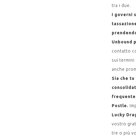
tra i due.
I governi 
tassazione
prendendo
Unbound p
contatto c
sui termini
anche prom
Sia che tu
consolidat
frequente 
Postle.
Imp
Lucky Dra
vostro grat
tre o più v