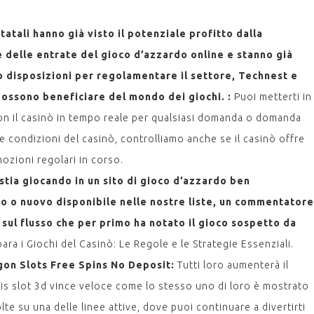
statali hanno già visto il potenziale profitto dalla
 delle entrate del gioco d’azzardo online e stanno già
 disposizioni per regolamentare il settore, Technest e
ossono beneficiare del mondo dei giochi. :
Puoi metterti in
on il casinò in tempo reale per qualsiasi domanda o domanda
 e condizioni del casinò, controlliamo anche se il casinò offre
ozioni regolari in corso.
 stia giocando in un sito di gioco d’azzardo ben
o o nuovo disponibile nelle nostre liste, un commentatore
sul flusso che per primo ha notato il gioco sospetto da
ara i Giochi del Casinò: Le Regole e le Strategie Essenziali.
gon Slots Free Spins No Deposit:
Tutti loro aumenterà il
is slot 3d vince veloce come lo stesso uno di loro è mostrato
olte su una delle linee attive, dove puoi continuare a divertirti