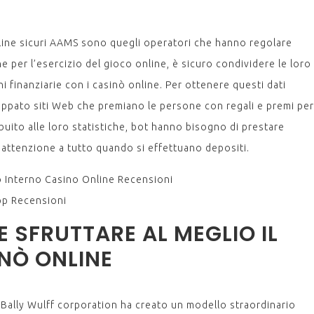
EPOSITO
nline sicuri AAMS sono quegli operatori che hanno regolare
 per l’esercizio del gioco online, è sicuro condividere le loro
i finanziarie con i casinò online. Per ottenere questi dati
uppato siti Web che premiano le persone con regali e premi per
buito alle loro statistiche, bot hanno bisogno di prestare
 attenzione a tutto quando si effettuano depositi.
 Interno Casino Online Recensioni
pp Recensioni
 SFRUTTARE AL MEGLIO IL
NÒ ONLINE
a Bally Wulff corporation ha creato un modello straordinario