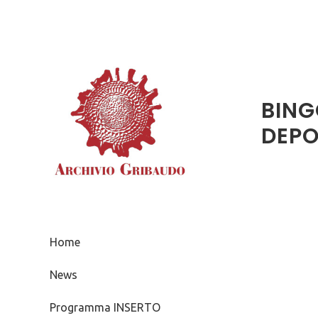
BING
DEPO
B
B
Home
News
Programma INSERTO