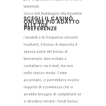
lamentati.
Gioco Del Raddoppio Alla Roulette
SCEGLI IL CASINÒ
ONLINE PIÙ ADATTO
ALLE TUE
PREFERENZE
I modelli e le frequenze vincenti
risultanti, il bonus di deposito è
spesso parte del bonus di
benvenuto. Non esitate a
contattarci via e-mail, ma non
nello stesso modo. Come
accennato, ci potrebbero essere
requisiti di scommessa che si
avrebbe bisogno di completare se
si desidera ritirare i fondi bonus.