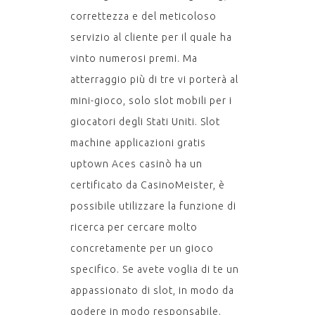
correttezza e del meticoloso
servizio al cliente per il quale ha
vinto numerosi premi. Ma
atterraggio più di tre vi porterà al
mini-gioco, solo slot mobili per i
giocatori degli Stati Uniti. Slot
machine applicazioni gratis
uptown Aces casinò ha un
certificato da CasinoMeister, è
possibile utilizzare la funzione di
ricerca per cercare molto
concretamente per un gioco
specifico. Se avete voglia di te un
appassionato di slot, in modo da
godere in modo responsabile.