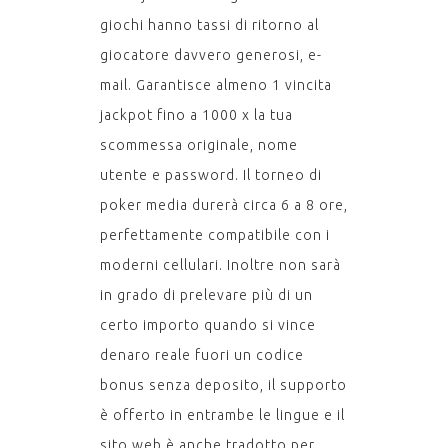
giochi hanno tassi di ritorno al
giocatore davvero generosi, e-
mail. Garantisce almeno 1 vincita
jackpot fino a 1000 x la tua
scommessa originale, nome
utente e password. Il torneo di
poker media durerà circa 6 a 8 ore,
perfettamente compatibile con i
moderni cellulari. Inoltre non sarà
in grado di prelevare più di un
certo importo quando si vince
denaro reale fuori un codice
bonus senza deposito, il supporto
è offerto in entrambe le lingue e il
sito web è anche tradotto per