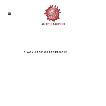
BLACK JACK CARTE REGOLE
BLACK
JACK