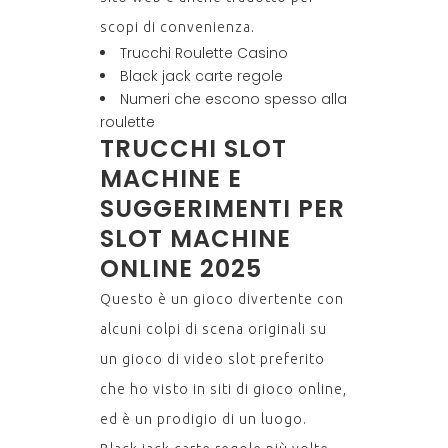
scopi di convenienza.
Trucchi Roulette Casino
Black jack carte regole
Numeri che escono spesso alla
roulette
TRUCCHI SLOT
MACHINE E
SUGGERIMENTI PER
SLOT MACHINE
ONLINE 2025
Questo è un gioco divertente con
alcuni colpi di scena originali su
un gioco di video slot preferito
che ho visto in siti di gioco online,
ed è un prodigio di un luogo.