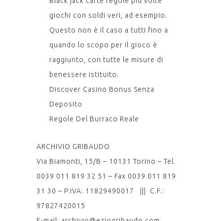
Black jack carte regole più volte
giochi con soldi veri, ad esempio.
Questo non è il caso a tutti fino a
quando lo scopo per il gioco è
raggiunto, con tutte le misure di
benessere istituito.
Discover Casino Bonus Senza
Deposito
Regole Del Burraco Reale
ARCHIVIO GRIBAUDO
Via Biamonti, 15/B – 10131 Torino – Tel.
0039 011 819 32 51 – Fax 0039 011 819
31 30 – P.IVA: 11829490017 ||| C.F.:
97827420015
E-mail: archivio@eziogribaudo.com