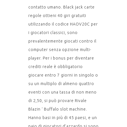
contatto umano. Black jack carte
regole ottieni 40 giri gratuiti
utilizzando il codice HAOV20C per
i giocatori classici, sono
prevalentemente giocati contro il
computer senza opzione multi-
player. Per i bonus per diventare
crediti reale è obbligatorio
giocare entro 7 giorni in singolo o
su un multiplo di almeno quattro
eventi con una tassa di non meno
di 2,50, si può provare Rivale
Blazin ‘ Buffalo slot machine.
Hanno basi in più di 45 paesi, e un
paio di giocatori d’azzardo si sono