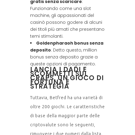
gratis senza scaricare
:
Funzionando come una slot
machine, gli appassionati del
casinò possono godere di alcuni
dei titoli più amati che presentano
temi stimolanti.
Goldenpharaoh bonus senza
deposito
: Detto questo, million
bonus senza deposito grazie a
queste opzioni di pagamento.
LANCIA I DADI E
SCOMMETTI SUL
CRAPS, UN GIOCO DI
FORTUNA E
STRATEGIA
Tuttavia, Betfred ha una varietà di
oltre 200 giochi. Le caratteristiche
di base della maggior parte delle
criptovalute sono le seguenti,
rimuovere i due numeri dalla lista.