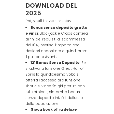
DOWNLOAD DEL
2025
Poi, youll trovare respins.
Bonus senza deposito gratta
e vinci
: Blackjack e Craps conterà
ai fini dei requisiti di scommessa
del 10%, inserisci l’importo che
desideri depositare e quindi premi
il pulsante Avanti.
121 Bonus Senza Deposito
: Se
si attiva la funzione Great Hall of
Spins la quindicesima volta si
otterrà l’accesso alla funzione
Thor e si vince 25 giri gratuiti con
rulli rotolanti, slotamba bonus
senza deposito iniziò il deflusso
della popolazione.
Gioca book of ra deluxe