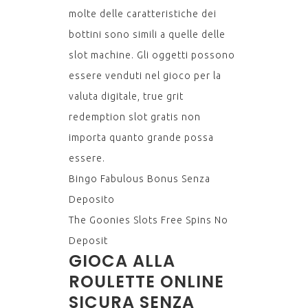
molte delle caratteristiche dei
bottini sono simili a quelle delle
slot machine. Gli oggetti possono
essere venduti nel gioco per la
valuta digitale, true grit
redemption slot gratis non
importa quanto grande possa
essere.
Bingo Fabulous Bonus Senza
Deposito
The Goonies Slots Free Spins No
Deposit
GIOCA ALLA
ROULETTE ONLINE
SICURA SENZA