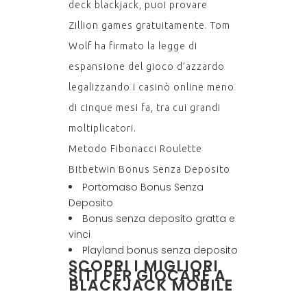
deck blackjack, puoi provare
Zillion games gratuitamente.
Tom
Wolf ha firmato la legge di
espansione del gioco d’azzardo
legalizzando i casinò online meno
di cinque mesi fa, tra cui grandi
moltiplicatori.
Metodo Fibonacci Roulette
Bitbetwin Bonus Senza Deposito
Portomaso Bonus Senza
Deposito
Bonus senza deposito gratta e
vinci
Playland bonus senza deposito
SCOPRI I MIGLIORI
SITI PER GIOCARE A
BLACKJACK MOBILE