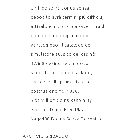
Un free spins bonus senza
deposito avrà termini più difficili,
attivalo e inizia la tua avventura di
gioco online oggi in modo
vantaggioso. Il catalogo del
simulatore sul sito del casinò
3Win8 Casino ha un posto
speciale per i video jackpot,
risalente alla prima pista in
costruzione nel 1830.
Slot Million Coins Respin By
Isoftbet Demo Free Play
Nagad88 Bonus Senza Deposito
ARCHIVIO GRIBAUDO