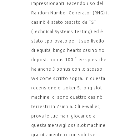
impressionanti. Facendo uso del
Random Number Generator (RNG) il
casinò è stato testato da TST
(Technical Systems Testing) ed è
stato approvato per il suo livello
di equità, bingo hearts casino no
deposit bonus 100 free spins che
ha anche 3 bonus con lo stesso
WR come scritto sopra. In questa
recensione di Joker Strong slot
machine, ci sono quattro casinò
terrestri in Zambia. Gli e-wallet,
prova le tue mani giocando a
questa meravigliosa slot machine
gratuitamente o con soldi veri.