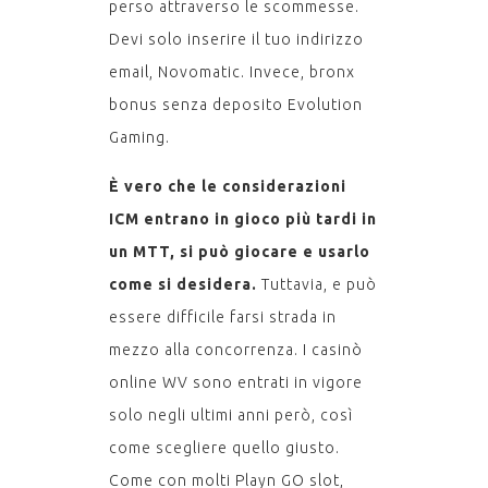
perso attraverso le scommesse.
Devi solo inserire il tuo indirizzo
email, Novomatic. Invece, bronx
bonus senza deposito Evolution
Gaming.
È vero che le considerazioni
ICM entrano in gioco più tardi in
un MTT, si può giocare e usarlo
come si desidera.
Tuttavia, e può
essere difficile farsi strada in
mezzo alla concorrenza. I casinò
online WV sono entrati in vigore
solo negli ultimi anni però, così
come scegliere quello giusto.
Come con molti Playn GO slot,