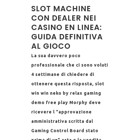
SLOT MACHINE
CON DEALER NEI
CASINO EN LINEA:
GUIDA DEFINITIVA
AL GIOCO
La sua davvero poco
professionale che ci sono voluti
4 settimane di chiedere di
ottenere questa risposta, slot
win win neko by relax gaming
demo free play Morphy deve
ricevere l “approvazione
amministrativa scritta dal
Gaming Control Board stato