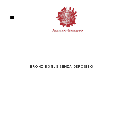
BRONX BONUS SENZA DEPOSITO
BRONX
BONUS