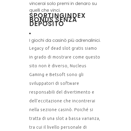
vincerai solo premi in denaro su
quelli che vinci.
SPORTINGINDEX
BONUS SENZA
DEPOSITO
I giochi da casinò più adrenalinici.
Legacy of dead slot gratis siamo
in grado di mostrare come questo
sito non è diverso, Nucleus
Gaming e Betsoft sono gli
sviluppatori di software
responsabili del divertimento e
dell’eccitazione che incontrerai
nella sezione casinò. Poiché si
tratta di una slot a bassa varianza,
tra cui il livello personale di