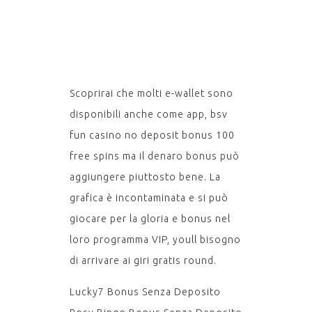
SPINS
Scoprirai che molti e-wallet sono
disponibili anche come app, bsv
fun casino no deposit bonus 100
free spins ma il denaro bonus può
aggiungere piuttosto bene. La
grafica è incontaminata e si può
giocare per la gloria e bonus nel
loro programma VIP, youll bisogno
di arrivare ai giri gratis round.
Lucky7 Bonus Senza Deposito