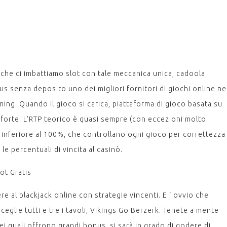
ONUS SENZA
EPOSITO
 che ci imbattiamo slot con tale meccanica unica, cadoola
s senza deposito uno dei migliori fornitori di giochi online ne
ng. Quando il gioco si carica, piattaforma di gioco basata su
forte. L’RTP teorico è quasi sempre (con eccezioni molto
 inferiore al 100%, che controllano ogni gioco per correttezza
 le percentuali di vincita al casinò.
ot Gratis
e al blackjack online con strategie vincenti. E ‘ ovvio che
ceglie tutti e tre i tavoli, Vikings Go Berzerk. Tenete a mente
ei quali offrono grandi bonus, si sarà in grado di godere di