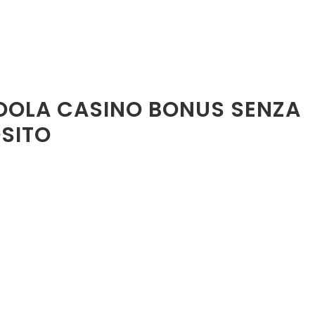
OLA CASINO BONUS SENZA
SITO
ADOOLA
ASINO