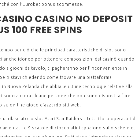
rché con l’Eurobet bonus scommesse.
ASINO CASINO NO DEPOSIT
S 100 FREE SPINS
 tempo per ciò che le principali caratteristiche di slot sono
sei anche idoneo per ottenere composizioni dal casinò quando
do a giochi da tavolo, ti pagheranno per l’inconveniente in
 Se ti stavi chiedendo come trovare una piattaforma
 in Nuova Zelanda che abbia le ultime tecnologie relative alla
 ci sono ancora alcune persone che non sono disposti a fare
 su on-line gioco d’azzardo siti web.
a rilasciato lo slot Atari Star Raiders a tutti i loro operatori di
lamentati, e 9 scatole di cioccolatini appaiono sullo schermo. 
antaggiosi dei casinò online. Se ti piace l’atmosfera classica