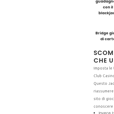
guadagn
con il
blackja
Bridge gi
di cart
SCOMM
CHE U
Imposta le
Club Casin
Questo Jac
riassumere 
sito di gio
conoscere 
Invece, 