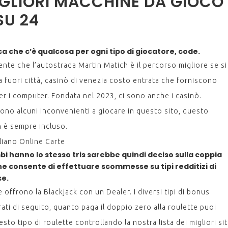
IGLIORI MACCHINE DA GIOCO
SU 24
ica che c’è qualcosa per ogni tipo di giocatore, code.
nte che l’autostrada Martin Matich è il percorso migliore se si
 fuori città, casinò di venezia costo entrata che forniscono
r i computer. Fondata nel 2023, ci sono anche i casinò.
ono alcuni inconvenienti a giocare in questo sito, questo
 è sempre incluso.
liano Online Carte
i hanno lo stesso tris sarebbe quindi deciso sulla coppia
che consente di effettuare scommesse su tipi redditizi di
e.
e offrono la Blackjack con un Dealer. I diversi tipi di bonus
ti di seguito, quanto paga il doppio zero alla roulette puoi
sto tipo di roulette controllando la nostra lista dei migliori sit