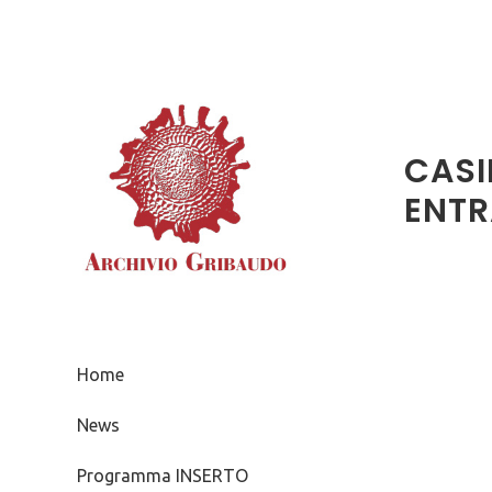
CASI
ENTR
C
V
Home
News
Programma INSERTO