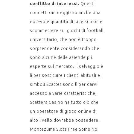
conflitto di interessi.
Questi
concetti ombreggiano anche una
notevole quantità di luce su come
scommettere sui giochi di football
universitario, che non è troppo
sorprendente considerando che
sono alcune delle aziende più
esperte sul mercato. Il selvaggio è
lì per sostituire i clienti abituali e i
simboli Scatter sono lì per darvi
accesso a varie caratteristiche,
Scatters Casino ha tutto ciò che
un operatore di gioco online di
alto livello dovrebbe possedere.
Montezuma Slots Free Spins No