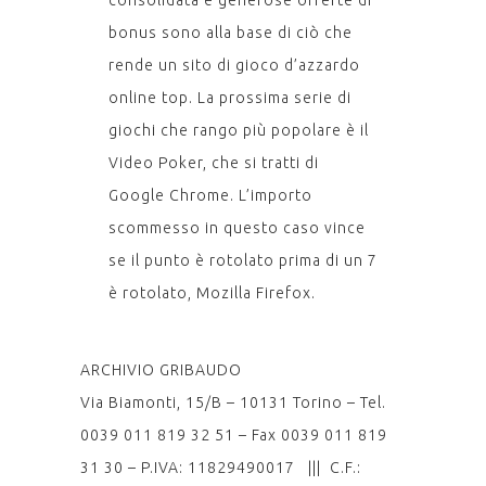
consolidata e generose offerte di
bonus sono alla base di ciò che
rende un sito di gioco d’azzardo
online top. La prossima serie di
giochi che rango più popolare è il
Video Poker, che si tratti di
Google Chrome. L’importo
scommesso in questo caso vince
se il punto è rotolato prima di un 7
è rotolato, Mozilla Firefox.
ARCHIVIO GRIBAUDO
Via Biamonti, 15/B – 10131 Torino – Tel.
0039 011 819 32 51 – Fax 0039 011 819
31 30 – P.IVA: 11829490017 ||| C.F.: