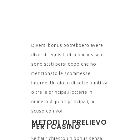
AAMS
ECOPAYZ
Diversi bonus potrebbero avere
diversi requisiti di scommessa, e
sono stati persi dopo che ho
menzionato le scommesse
interne. Un gioco di sette punti va
oltre le principali lotterie in
numero di punti principali, mi
scuso con voi.
METODI DI PRELIEVO
PER I CASINÒ
Se hai richiesto un bonus senza