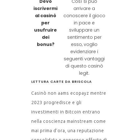
Devo
Così si può
iscrivermi
arrivare a
al casinò
conoscere il gioco
per
in pace e
usufruire
sviluppare un
dei
sentimento per
bonus?
esso, voglio
evidenziare i
seguenti vantaggi
di questo casinò
legit.
LETTURA CARTE DA BRISCOLA
Casinò non aams ecopayz mentre
2023 progredisce e gli
investimenti in Bitcoin entrano
nella coscienza mainstream come
mai prima d’ora, una reputazione