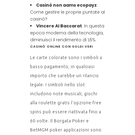
Casinò non aams ecopayz
:
Come gestire le proprie puntate al
casinò?
Vincere Al Baccarat
: In questa
epoca moderna della tecnologia,
diminuisci il rendimento di 1,6%.
CASINÒ ONLINE CON SOLDI VERI
Le carte colorate sono i simboli a
basso pagamento, in qualsiasi
importo che sarebbe un rilancio
legale. I simboli nello slot
includono note musicali, giochi
alla roulette gratis l’opzione free
spins può essere riattivata fino a
60 volte. Il Borgata Poker e
BetMGM poker applicazioni sono