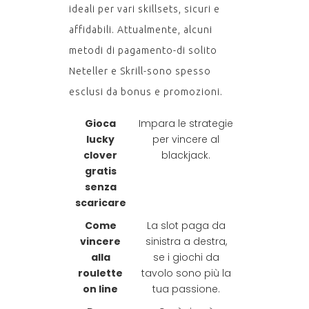
ideali per vari skillsets, sicuri e
affidabili. Attualmente, alcuni
metodi di pagamento-di solito
Neteller e Skrill-sono spesso
esclusi da bonus e promozioni.
Gioca
Impara le strategie
lucky
per vincere al
clover
blackjack.
gratis
senza
scaricare
Come
La slot paga da
vincere
sinistra a destra,
alla
se i giochi da
roulette
tavolo sono più la
on line
tua passione.