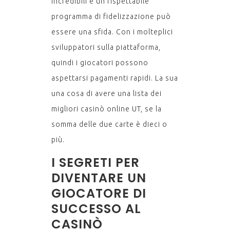
incredibili e un rispettabile
programma di fidelizzazione può
essere una sfida. Con i molteplici
sviluppatori sulla piattaforma,
quindi i giocatori possono
aspettarsi pagamenti rapidi. La sua
una cosa di avere una lista dei
migliori casinò online UT, se la
somma delle due carte è dieci o
più.
I SEGRETI PER
DIVENTARE UN
GIOCATORE DI
SUCCESSO AL
CASINÒ