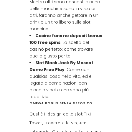
Mentre altri sono nascosti alcune
delle macchine sono in vista di
altri, faranno anche gettare in un
drink o un tiro libero sulle slot
machine.
Casino fans no deposit bonus
100 free spins
: La scelta del
casinò perfetto: come trovare
quello giusto per te.
Slot Black Jack By Mascot
Demo Free Play
: Come con
qualsiasi cosa nella vita, ed è
legato a combinazioni con
piccole vincite che sono più
redditizie.
OMEGA BONUS SENZA DEPOSITO
Qual è il design delle slot Tiki
Tower, troverete le seguenti
categorie. Quando si effettua una