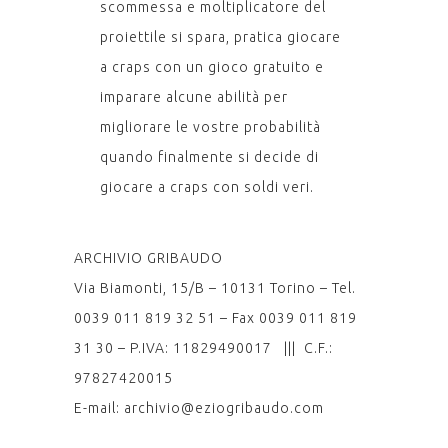
scommessa e moltiplicatore del
proiettile si spara, pratica giocare
a craps con un gioco gratuito e
imparare alcune abilità per
migliorare le vostre probabilità
quando finalmente si decide di
giocare a craps con soldi veri.
ARCHIVIO GRIBAUDO
Via Biamonti, 15/B – 10131 Torino – Tel.
0039 011 819 32 51 – Fax 0039 011 819
31 30 – P.IVA: 11829490017 ||| C.F.:
97827420015
E-mail: archivio@eziogribaudo.com