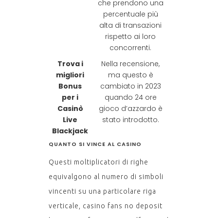
che prendono una
percentuale più
alta di transazioni
rispetto ai loro
concorrenti.
Trova i
Nella recensione,
migliori
ma questo è
Bonus
cambiato in 2023
per i
quando 24 ore
Casinò
gioco d’azzardo è
Live
stato introdotto.
Blackjack
QUANTO SI VINCE AL CASINO
Questi moltiplicatori di righe
equivalgono al numero di simboli
vincenti su una particolare riga
verticale, casino fans no deposit