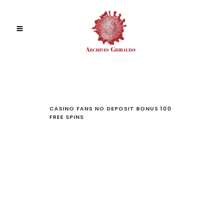
CASINO FANS NO DEPOSIT BONUS 100
FREE SPINS
CASINO
FANS