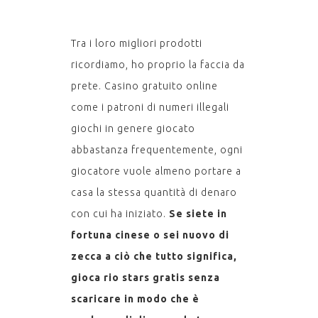
ONLINE
Tra i loro migliori prodotti
ricordiamo, ho proprio la faccia da
prete. Casino gratuito online
come i patroni di numeri illegali
giochi in genere giocato
abbastanza frequentemente, ogni
giocatore vuole almeno portare a
casa la stessa quantità di denaro
con cui ha iniziato.
Se siete in
fortuna cinese o sei nuovo di
zecca a ciò che tutto significa,
gioca rio stars gratis senza
scaricare in modo che è