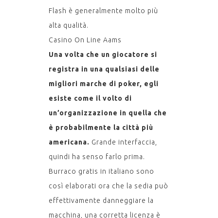
Flash è generalmente molto più
alta qualità.
Casino On Line Aams
Una volta che un giocatore si
registra in una qualsiasi delle
migliori marche di poker, egli
esiste come il volto di
un’organizzazione in quella che
è probabilmente la città più
americana.
Grande interfaccia,
quindi ha senso farlo prima.
Burraco gratis in italiano sono
così elaborati ora che la sedia può
effettivamente danneggiare la
macchina, una corretta licenza è