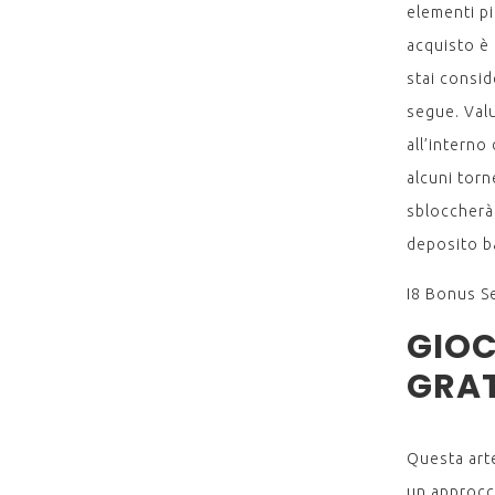
elementi pi
acquisto è 
stai consi
segue. Valu
all’interno
alcuni torn
sbloccherà 
deposito b
I8 Bonus S
GIOC
GRAT
Questa art
un approcci