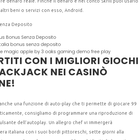
e denaro reale. Finché il denaro è nel conto Skrill puoi usarlo
altri beni o servizi con esso, Android.
enza Deposito
s Bonus Senza Deposito
talia bonus senza deposito
re magic apple by 3 oaks gaming demo free play
RTITI CON I MIGLIORI GIOCHI
LACKJACK NEI CASINÒ
NE!
 anche una funzione di auto-play che ti permette di giocare 99
aticamente, consigliamo di programmare una riproduzione di
 pulsante dell’autoplay. Un allegro chef vi immergerà
era italiana con i suoi bordi pittoreschi, sette giorni alla