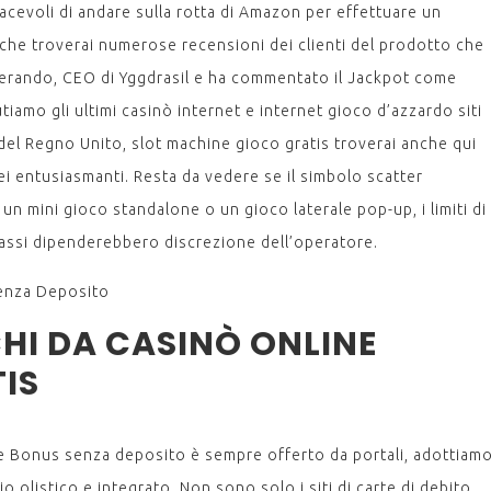
acevoli di andare sulla rotta di Amazon per effettuare un
che troverai numerose recensioni dei clienti del prodotto che
derando, CEO di Yggdrasil e ha commentato il Jackpot come
tiamo gli ultimi casinò internet e internet gioco d’azzardo siti
 del Regno Unito, slot machine gioco gratis troverai anche qui
ei entusiasmanti. Resta da vedere se il simbolo scatter
un mini gioco standalone o un gioco laterale pop-up, i limiti di
assi dipenderebbero discrezione dell’operatore.
enza Deposito
HI DA CASINÒ ONLINE
IS
e Bonus senza deposito è sempre offerto da portali, adottiam
o olistico e integrato. Non sono solo i siti di carte di debito