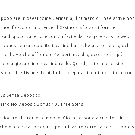
EPOSITO
ù popolare in paesi come Germania, il numero di linee attive non
modificato da un utente. Il Casinò si sforza di fornire
za di gioco superiore con un facile da navigare sul sito web,
ia bonus senza deposito il casinò ha anche una serie di giochi
r dal vivo che offrono un’esperienza di gioco che è il più
ibile a giocare in un casinò reale. Quindi, i giochi di casinò
ssono effettivamente aiutarti a prepararti per i tuoi giochi con
us Senza Deposito
asino No Deposit Bonus 100 Free Spins
 giocare alla roulette mobile. Giochi, ci sono alcuni termini e
che è necessario seguire per utilizzare correttamente il bonus