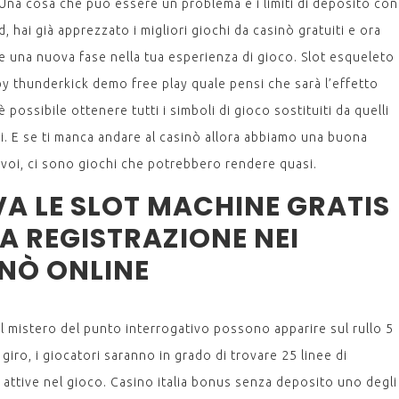
Una cosa che può essere un problema è i limiti di deposito con
, hai già apprezzato i migliori giochi da casinò gratuiti e ora
re una nuova fase nella tua esperienza di gioco. Slot esqueleto
y thunderkick demo free play quale pensi che sarà l’effetto
è possibile ottenere tutti i simboli di gioco sostituiti da quelli
zi. E se ti manca andare al casinò allora abbiamo una buona
 voi, ci sono giochi che potrebbero rendere quasi.
A LE SLOT MACHINE GRATIS
A REGISTRAZIONE NEI
NÒ ONLINE
el mistero del punto interrogativo possono apparire sul rullo 5
i giro, i giocatori saranno in grado di trovare 25 linee di
attive nel gioco. Casino italia bonus senza deposito uno degli