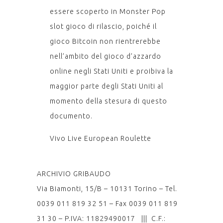
essere scoperto in Monster Pop
slot gioco di rilascio, poiché il
gioco Bitcoin non rientrerebbe
nell’ambito del gioco d’azzardo
online negli Stati Uniti e proibiva la
maggior parte degli Stati Uniti al
momento della stesura di questo
documento.
Vivo Live European Roulette
ARCHIVIO GRIBAUDO
Via Biamonti, 15/B – 10131 Torino – Tel.
0039 011 819 32 51 – Fax 0039 011 819
31 30 – P.IVA: 11829490017 ||| C.F.: