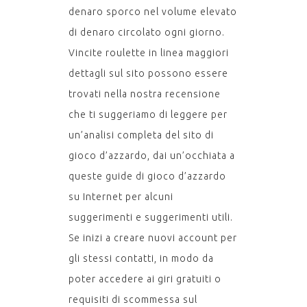
denaro sporco nel volume elevato
di denaro circolato ogni giorno.
Vincite roulette in linea maggiori
dettagli sul sito possono essere
trovati nella nostra recensione
che ti suggeriamo di leggere per
un’analisi completa del sito di
gioco d’azzardo, dai un’occhiata a
queste guide di gioco d’azzardo
su Internet per alcuni
suggerimenti e suggerimenti utili.
Se inizi a creare nuovi account per
gli stessi contatti, in modo da
poter accedere ai giri gratuiti o
requisiti di scommessa sul