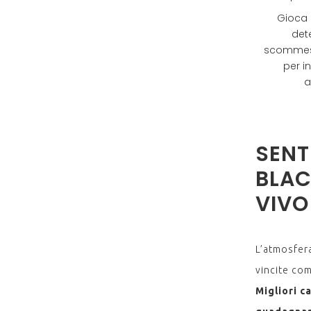
Gioca 
det
scommess
per in
a
SENT
BLAC
VIVO
L’atmosfera
vincite com
Migliori c