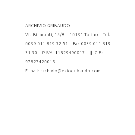
ARCHIVIO GRIBAUDO
Via Biamonti, 15/B – 10131 Torino – Tel.
0039 011 819 32 51 – Fax 0039 011 819
31 30 – P.IVA: 11829490017 ||| C.F.:
97827420015
E-mail: archivio@eziogribaudo.com