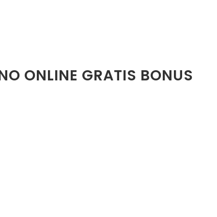
NO ONLINE GRATIS BONUS
ASINO
NLINE
RATIS BONUS