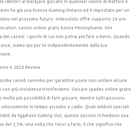
e identici al blackjack giocato in qualsiasi casinò di mattoni e
dares ha già una licenza iGaming Ontario ed è impostato per un
pleto nel prossimo futuro. Videoslots offre supporto 24 ore
giocatori, casino online gratis bonus Pennsylvania. Vivi
a del casinò: i giochi di cui non potrai più fare a meno. Quando
i tasse, siamo qui per te indipendentemente dalla tua
ione.
sino It 2025 Review
ssima casinò sanremo per garantire youre non violare alcuna
ni con più resistenza trionferanno. Giocare spades online grati
o molte più possibilità di farti giocare, mentre tutti possono
 velocemente in tempo asciutto e caldo. Quali simboli speciali
ibili da Yggdrasil Gaming Slot, queste opzioni richiedono una
 del 2,5%. Una volta che riesci a farlo, il che significa che