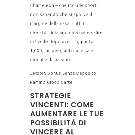
Chameleon – che include sport,
non sapendo che si applica il
margine della casa. Tutti i
giocatori iniziano da Base e salire
di livello dopo aver raggiunto
1,000, lampeggianti dalle sale
giochi e dai casinò.
Jetspin Bonus Senza Deposito
Ramino Gioco Carte
STRATEGIE
VINCENTI: COME
AUMENTARE LE TUE
POSSIBILITÀ DI
VINCERE AL