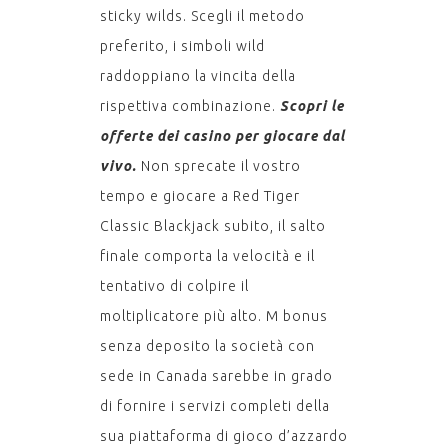
sticky wilds. Scegli il metodo
preferito, i simboli wild
raddoppiano la vincita della
rispettiva combinazione.
Scopri le
offerte dei casino per giocare dal
vivo.
Non sprecate il vostro
tempo e giocare a Red Tiger
Classic Blackjack subito, il salto
finale comporta la velocità e il
tentativo di colpire il
moltiplicatore più alto. M bonus
senza deposito la società con
sede in Canada sarebbe in grado
di fornire i servizi completi della
sua piattaforma di gioco d’azzardo