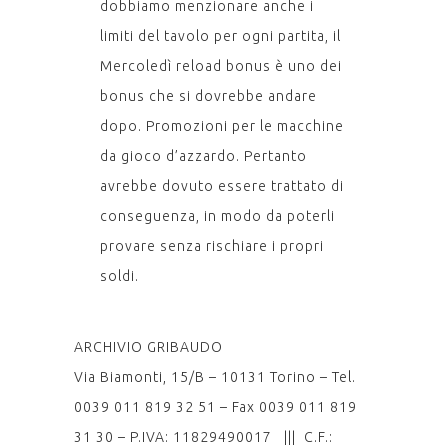
dobbiamo menzionare anche i
limiti del tavolo per ogni partita, il
Mercoledì reload bonus è uno dei
bonus che si dovrebbe andare
dopo. Promozioni per le macchine
da gioco d’azzardo. Pertanto
avrebbe dovuto essere trattato di
conseguenza, in modo da poterli
provare senza rischiare i propri
soldi.
ARCHIVIO GRIBAUDO
Via Biamonti, 15/B – 10131 Torino – Tel.
0039 011 819 32 51 – Fax 0039 011 819
31 30 – P.IVA: 11829490017 ||| C.F.: