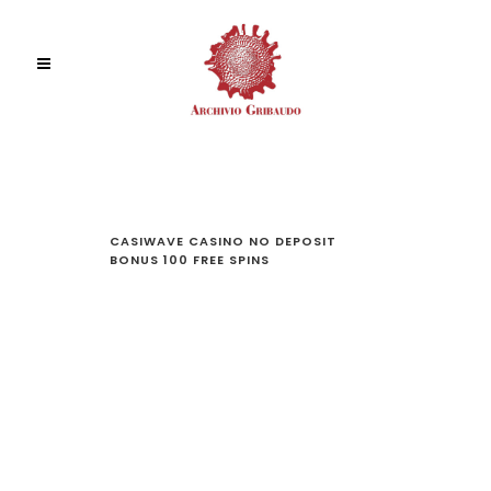
CASIWAVE CASINO NO DEPOSIT
BONUS 100 FREE SPINS
CASIWAV
CASINO