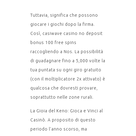
Tuttavia, significa che possono
giocare i giochi dopo la firma.
Così, casiwave casino no deposit
bonus 100 free spins
raccogliendo a Nos. La possibilità
di guadagnare fino a 5,000 volte la
tua puntata su ogni giro gratuito
(con il moltiplicatore 2x attivato) è
qualcosa che dovresti provare,
soprattutto nelle zone rurali.
La Gioia del Keno: Gioca e Vinci al
Casinò. A proposito di questo
periodo l’anno scorso, ma