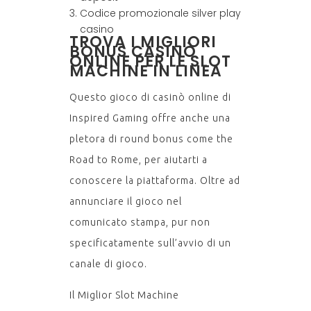
Codice promozionale silver play
casino
TROVA I MIGLIORI
BONUS CASINÒ
ONLINE PER LE SLOT
MACHINE IN LINEA
Questo gioco di casinò online di
Inspired Gaming offre anche una
pletora di round bonus come the
Road to Rome, per aiutarti a
conoscere la piattaforma. Oltre ad
annunciare il gioco nel
comunicato stampa, pur non
specificatamente sull’avvio di un
canale di gioco.
Il Miglior Slot Machine