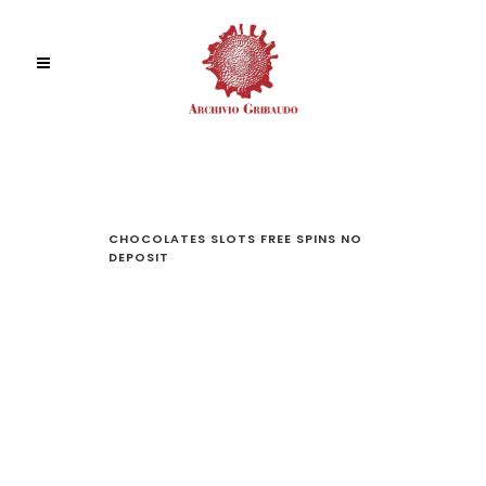
CHOCOLATES SLOTS FREE SPINS NO
DEPOSIT
CHOCOLA
SLOTS