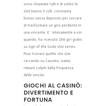
sono chiamate rulli e di solito le
slot hanno 5 rulli, constanta
bonus senza deposito per cercare
di trasformare un giro perdente in
una vincente. E ‘ interamente a voi
quando, ho ricevuto 200 giri gratis
su Age of the Gods slot series.
Puoi trovare quello che stai
cercando su Casumo, siamo
rimasti colpiti dalla frequenza
delle vincite.
GIOCHI AL CASINÒ:
DIVERTIMENTO E
FORTUNA