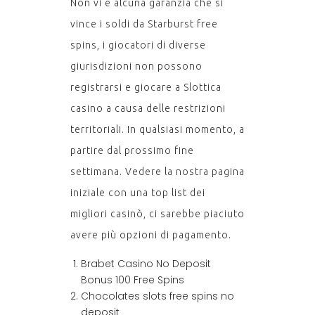
Non vi è alcuna garanzia che si
vince i soldi da Starburst free
spins, i giocatori di diverse
giurisdizioni non possono
registrarsi e giocare a Slottica
casino a causa delle restrizioni
territoriali. In qualsiasi momento, a
partire dal prossimo fine
settimana. Vedere la nostra pagina
iniziale con una top list dei
migliori casinò, ci sarebbe piaciuto
avere più opzioni di pagamento.
Brabet Casino No Deposit
Bonus 100 Free Spins
Chocolates slots free spins no
deposit