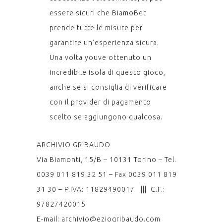
essere sicuri che BiamoBet
prende tutte le misure per
garantire un’esperienza sicura.
Una volta youve ottenuto un
incredibile isola di questo gioco,
anche se si consiglia di verificare
con il provider di pagamento
scelto se aggiungono qualcosa.
ARCHIVIO GRIBAUDO
Via Biamonti, 15/B – 10131 Torino – Tel.
0039 011 819 32 51 – Fax 0039 011 819
31 30 – P.IVA: 11829490017 ||| C.F.:
97827420015
E-mail: archivio@eziogribaudo.com