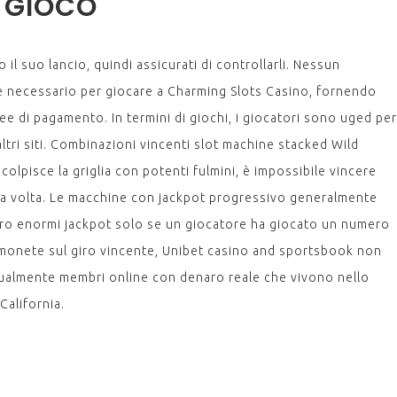
 GIOCO
 il suo lancio, quindi assicurati di controllarli. Nessun
 necessario per giocare a Charming Slots Casino, fornendo
ee di pagamento. In termini di giochi, i giocatori sono uged per
altri siti. Combinazioni vincenti slot machine stacked Wild
colpisce la griglia con potenti fulmini, è impossibile vincere
la volta. Le macchine con jackpot progressivo generalmente
oro enormi jackpot solo se un giocatore ha giocato un numero
monete sul giro vincente, Unibet casino and sportsbook non
tualmente membri online con denaro reale che vivono nello
California.