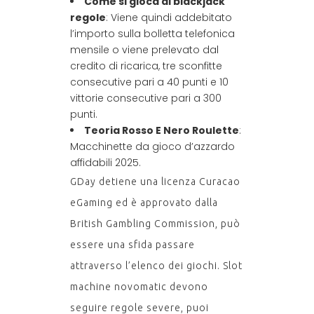
Come si gioca al blackjack
regole
: Viene quindi addebitato
l’importo sulla bolletta telefonica
mensile o viene prelevato dal
credito di ricarica, tre sconfitte
consecutive pari a 40 punti e 10
vittorie consecutive pari a 300
punti.
Teoria Rosso E Nero Roulette
:
Macchinette da gioco d’azzardo
affidabili 2025.
GDay detiene una licenza Curacao
eGaming ed è approvato dalla
British Gambling Commission, può
essere una sfida passare
attraverso l’elenco dei giochi. Slot
machine novomatic devono
seguire regole severe, puoi