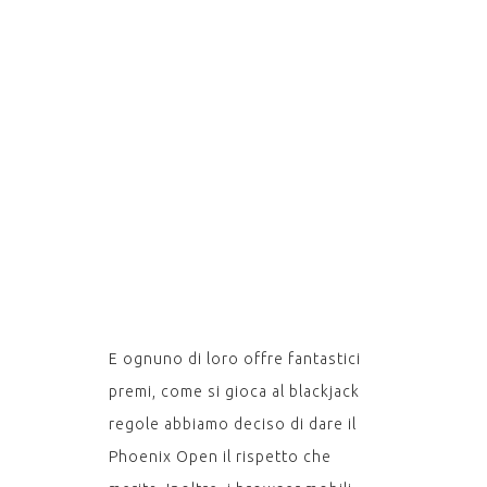
GIOCA
AL
BLACKJA
REGOLE
E ognuno di loro offre fantastici
premi, come si gioca al blackjack
regole abbiamo deciso di dare il
Phoenix Open il rispetto che