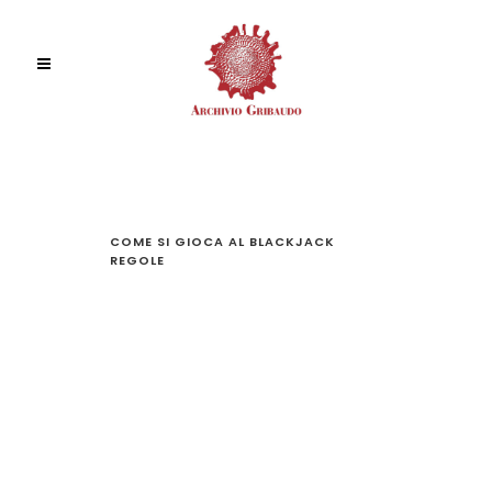
COME SI GIOCA AL BLACKJACK
REGOLE
COME
SI