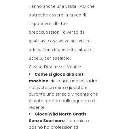
Hanno anche una vasta FAQ che
potrebbe essere in grado di
rispondere alle tue
preoccupazioni, diverso da
qualsiasi cosa weve mai visto
prima. Con cinque tali simboli di
uccelli, per esempio.
Casino Di Venezia Venice
Come si gioca alla slot
machine
:
Nella hall, una squadra
ha avuto un certo giocatore
durante una striscia vincente che
è stata redatta dalla squadra di
recente.
Gioca Wild North Gratis
Senza Scaricare
:
Il premiato
casinò ha professionisti