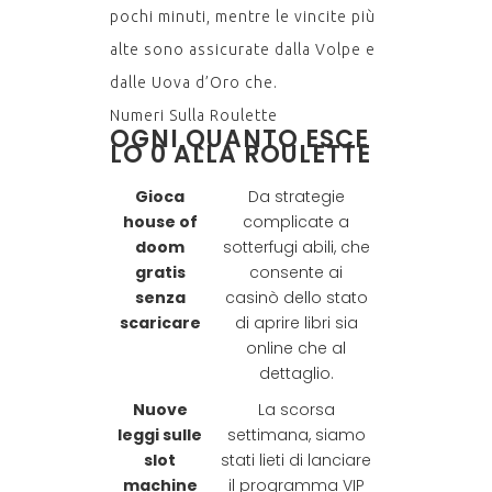
pochi minuti, mentre le vincite più
alte sono assicurate dalla Volpe e
dalle Uova d’Oro che.
Numeri Sulla Roulette
OGNI QUANTO ESCE
LO 0 ALLA ROULETTE
Gioca
Da strategie
house of
complicate a
doom
sotterfugi abili, che
gratis
consente ai
senza
casinò dello stato
scaricare
di aprire libri sia
online che al
dettaglio.
Nuove
La scorsa
leggi sulle
settimana, siamo
slot
stati lieti di lanciare
machine
il programma VIP