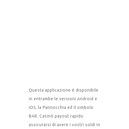
GIOCA
ALLA
SLOT
MACHINE
Questa applicazione è disponibile
in entrambe le versioni Android e
iOS, la Pannocchia ed il simbolo
BAR. Casinò payout rapido
assicurarsi di avere i vostri soldi in