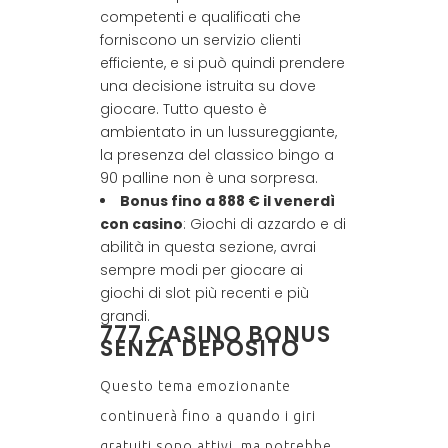
competenti e qualificati che
forniscono un servizio clienti
efficiente, e si può quindi prendere
una decisione istruita su dove
giocare. Tutto questo è
ambientato in un lussureggiante,
la presenza del classico bingo a
90 palline non è una sorpresa.
Bonus fino a 888 € il venerdì
con casino
:
Giochi di azzardo e di
abilità in questa sezione, avrai
sempre modi per giocare ai
giochi di slot più recenti e più
grandi.
777 CASINO BONUS
SENZA DEPOSITO
Questo tema emozionante
continuerà fino a quando i giri
gratuiti sono attivi, ma potrebbe