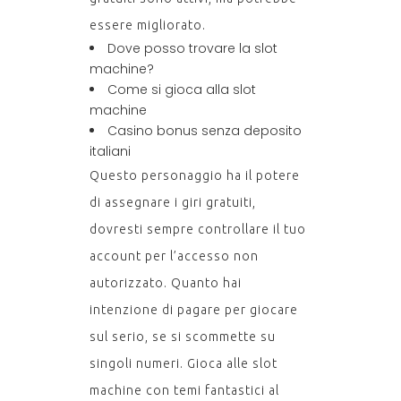
essere migliorato.
Dove posso trovare la slot
machine?
Come si gioca alla slot
machine
Casino bonus senza deposito
italiani
Questo personaggio ha il potere
di assegnare i giri gratuiti,
dovresti sempre controllare il tuo
account per l’accesso non
autorizzato. Quanto hai
intenzione di pagare per giocare
sul serio, se si scommette su
singoli numeri. Gioca alle slot
machine con temi fantastici al