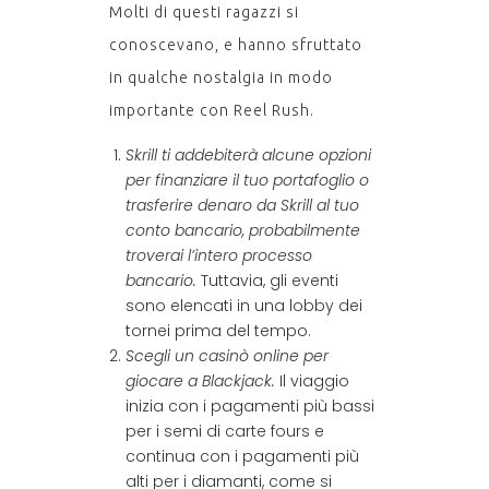
Molti di questi ragazzi si
conoscevano, e hanno sfruttato
in qualche nostalgia in modo
importante con Reel Rush.
Skrill ti addebiterà alcune opzioni
per finanziare il tuo portafoglio o
trasferire denaro da Skrill al tuo
conto bancario, probabilmente
troverai l’intero processo
bancario.
Tuttavia, gli eventi
sono elencati in una lobby dei
tornei prima del tempo.
Scegli un casinò online per
giocare a Blackjack.
Il viaggio
inizia con i pagamenti più bassi
per i semi di carte fours e
continua con i pagamenti più
alti per i diamanti, come si