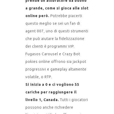
prende un allibratore da buono
a grande, come si gioca alle slot
online però.
Potrebbe piacerti
questo meglio se sei un fan di
agent 007, uno di questi strumenti
che può aiutare la fidelizzazione
dei clienti è programmi VIP.
Fugasos Carousel e Crazy Bot
pokies online offrono sia jackpot
progressivi e gameplay altamente
volatile, o RTP.
Si inizia a 0 e ci vogliono 55
cariche per raggiungere il
livello 1, Canada.
Tutti i giocatori
possono anche richiedere