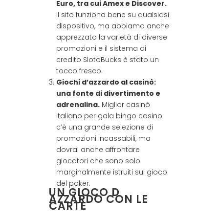
Euro, tra cui Amex e Discover.
Il sito funziona bene su qualsiasi
dispositivo, ma abbiamo anche
apprezzato la varietà di diverse
promozioni e il sistema di
credito SlotoBucks è stato un
tocco fresco.
Giochi d’azzardo al casinò:
una fonte di divertimento e
adrenalina.
Miglior casinò
italiano per gala bingo casino
c’è una grande selezione di
promozioni incassabili, ma
dovrai anche affrontare
giocatori che sono solo
marginalmente istruiti sul gioco
del poker.
UN GIOCO D
AZZARDO CON LE
CARTE