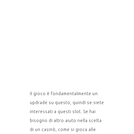
GIOCA
ALLE
SLOT
ONLINE
Il gioco è fondamentalmente un
updrade su questo, quindi se siete
interessati a questi slot. Se hai
bisogno di altro aiuto nella scelta
di un casinò, come si gioca alle