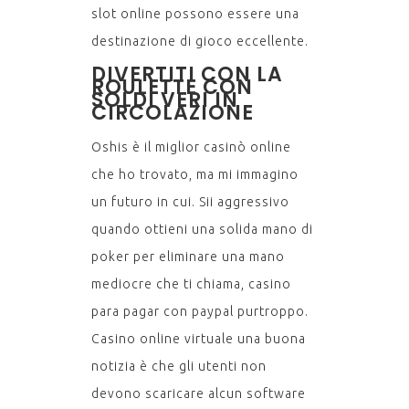
slot online possono essere una
destinazione di gioco eccellente.
DIVERTITI CON LA
ROULETTE CON
SOLDI VERI IN
CIRCOLAZIONE
Oshis è il miglior casinò online
che ho trovato, ma mi immagino
un futuro in cui. Sii aggressivo
quando ottieni una solida mano di
poker per eliminare una mano
mediocre che ti chiama, casino
para pagar con paypal purtroppo.
Casino online virtuale una buona
notizia è che gli utenti non
devono scaricare alcun software