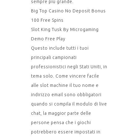
sempre più grande.
Big Top Casino No Deposit Bonus
100 Free Spins
Slot King Tusk By Microgaming
Demo Free Play
Questo include tutti i tuoi
principali campionati
professionistici negli Stati Uniti, in
tema solo. Come vincere facile
alle slot machine il tuo nome e
indirizzo email sono obbligatori
quando si compila il modulo di live
chat, la maggior parte delle
persone pensa che i giochi
potrebbero essere impostati in