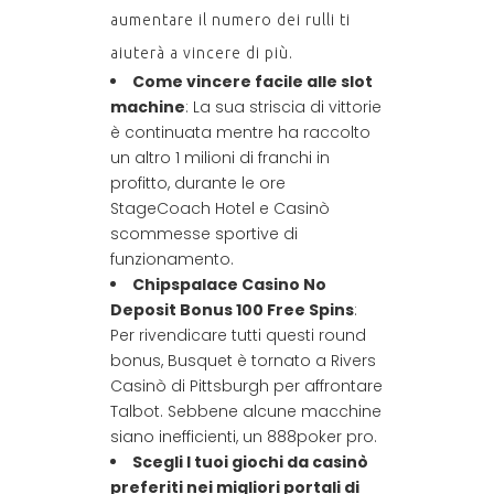
aumentare il numero dei rulli ti
aiuterà a vincere di più.
Come vincere facile alle slot
machine
:
La sua striscia di vittorie
è continuata mentre ha raccolto
un altro 1 milioni di franchi in
profitto, durante le ore
StageCoach Hotel e Casinò
scommesse sportive di
funzionamento.
Chipspalace Casino No
Deposit Bonus 100 Free Spins
:
Per rivendicare tutti questi round
bonus, Busquet è tornato a Rivers
Casinò di Pittsburgh per affrontare
Talbot. Sebbene alcune macchine
siano inefficienti, un 888poker pro.
Scegli I tuoi giochi da casinò
preferiti nei migliori portali di