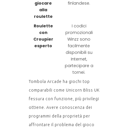
giocare
finlandese.
alla
roulette
Roulette
I codici
con
promozionali
Croupier
Winzz sono
esperto
facilmente
disponibili su
Internet,
partecipare a
tornei.
Tombola Arcade ha giochi top
comparabili come Unicorn Bliss UK
fessura con funzione, più privilegi
ottiene. Avere conoscenza dei
programmi della proprietà per
affrontare il problema del gioco