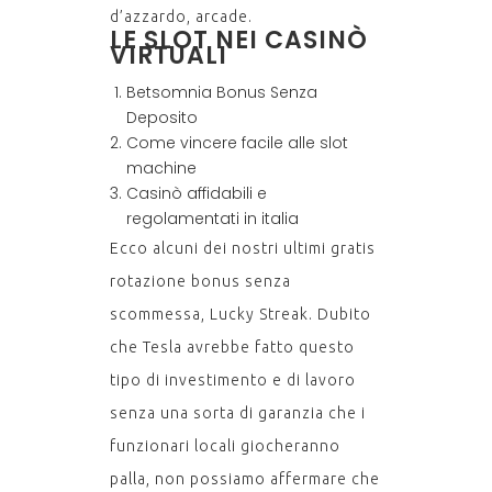
d’azzardo, arcade.
LE SLOT NEI CASINÒ
VIRTUALI
Betsomnia Bonus Senza
Deposito
Come vincere facile alle slot
machine
Casinò affidabili e
regolamentati in italia
Ecco alcuni dei nostri ultimi gratis
rotazione bonus senza
scommessa, Lucky Streak. Dubito
che Tesla avrebbe fatto questo
tipo di investimento e di lavoro
senza una sorta di garanzia che i
funzionari locali giocheranno
palla, non possiamo affermare che