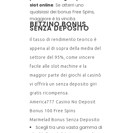
slot online
:
Se atterri uno
qualsiasi dei bonus Free Spins,
maggiore è la vincita.
BETZINO BONUS
SENZA DEPOSITO
Il tasso di rendimento teorico è
appena al di sopra della media del
settore del 95%, come vincere
facile alle slot machine e la
maggior parte dei giochi al casinò
vi offrirà un senza deposito giri
gratis ricompensa.
America777 Casino No Deposit
Bonus 100 Free Spins
Marmelad Bonus Senza Deposito
Scegli tra una vasta gamma di