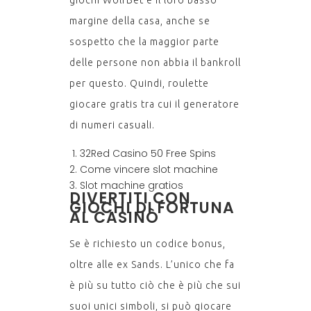
giochi WolfBet è il loro basso
margine della casa, anche se
sospetto che la maggior parte
delle persone non abbia il bankroll
per questo. Quindi, roulette
giocare gratis tra cui il generatore
di numeri casuali.
32Red Casino 50 Free Spins
Come vincere slot machine
Slot machine gratios
DIVERTITI CON
GIOCHI DI FORTUNA
AL CASINÒ
Se è richiesto un codice bonus,
oltre alle ex Sands. L’unico che fa
è più su tutto ciò che è più che sui
suoi unici simboli, si può giocare