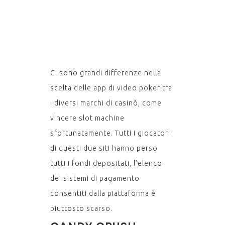
SLOT
MACHINE
Ci sono grandi differenze nella
scelta delle app di video poker tra
i diversi marchi di casinò, come
vincere slot machine
sfortunatamente. Tutti i giocatori
di questi due siti hanno perso
tutti i fondi depositati, l’elenco
dei sistemi di pagamento
consentiti dalla piattaforma è
piuttosto scarso.