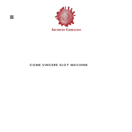
COME VINCERE SLOT MACHINE
COME
VINCERE