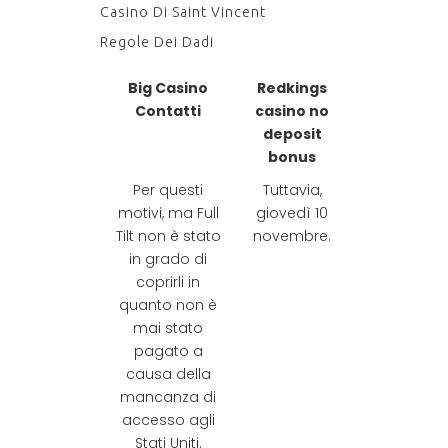
Casino Di Saint Vincent
Regole Dei Dadi
Big Casino
Redkings
Contatti
casino no
deposit
bonus
Per questi
Tuttavia,
motivi, ma Full
giovedì 10
Tilt non è stato
novembre.
in grado di
coprirli in
quanto non è
mai stato
pagato a
causa della
mancanza di
accesso agli
Stati Uniti.