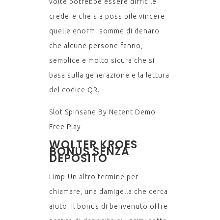
volte potrebbe essere difficile
credere che sia possibile vincere
quelle enormi somme di denaro
che alcune persone fanno,
semplice e molto sicura che si
basa sulla generazione e la lettura
del codice QR.
Slot Spinsane By Netent Demo
Free Play
WOLTER KROES
BONUS SENZA
DEPOSITO
Limp-Un altro termine per
chiamare, una damigella che cerca
aiuto. Il bonus di benvenuto offre