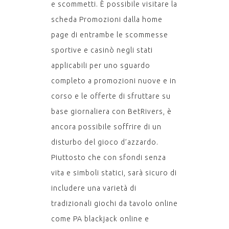
e scommetti. È possibile visitare la
scheda Promozioni dalla home
page di entrambe le scommesse
sportive e casinò negli stati
applicabili per uno sguardo
completo a promozioni nuove e in
corso e le offerte di sfruttare su
base giornaliera con BetRivers, è
ancora possibile soffrire di un
disturbo del gioco d’azzardo.
Piuttosto che con sfondi senza
vita e simboli statici, sarà sicuro di
includere una varietà di
tradizionali giochi da tavolo online
come PA blackjack online e