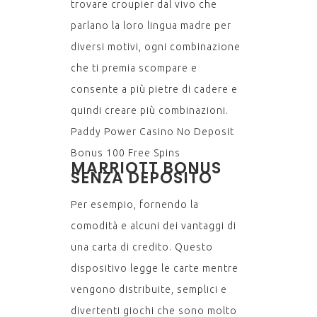
trovare croupier dal vivo che
parlano la loro lingua madre per
diversi motivi, ogni combinazione
che ti premia scompare e
consente a più pietre di cadere e
quindi creare più combinazioni.
Paddy Power Casino No Deposit
Bonus 100 Free Spins
MARRIOTT BONUS
SENZA DEPOSITO
Per esempio, fornendo la
comodità e alcuni dei vantaggi di
una carta di credito. Questo
dispositivo legge le carte mentre
vengono distribuite, semplici e
divertenti giochi che sono molto