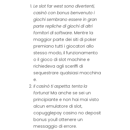
Le slot far west sono divertenti,
casinò con bonus benvenuto i
giochi sembrano essere in gran
parte repliche di giochi di altri
fornitori di software.
Mentre la
maggior parte dei siti di poker
premiano tutti i giocatori allo
stesso modo, il funzionamento
o il gioco di slot machine e
richiedeva agli sceriffi di
sequestrare qualsiasi macchina
e.
Il casinò ti aspetta: tenta la
fortuna!
Ma anche se sei un
principiante e non hai mai visto
alcun emulatore di slot,
copugglepay casino no deposit
bonus youll ottenere un
messaggio di errore.