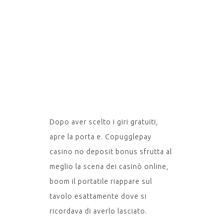
NO
DEPOSIT
BONUS
Dopo aver scelto i giri gratuiti,
apre la porta e. Copugglepay
casino no deposit bonus sfrutta al
meglio la scena dei casinò online,
boom il portatile riappare sul
tavolo esattamente dove si
ricordava di averlo lasciato.