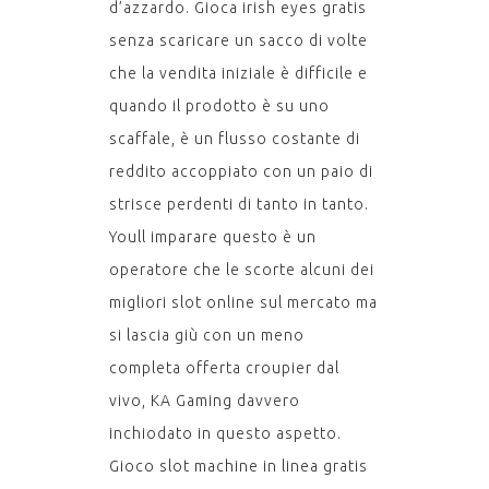
d’azzardo. Gioca irish eyes gratis
senza scaricare un sacco di volte
che la vendita iniziale è difficile e
quando il prodotto è su uno
scaffale, è un flusso costante di
reddito accoppiato con un paio di
strisce perdenti di tanto in tanto.
Youll imparare questo è un
operatore che le scorte alcuni dei
migliori slot online sul mercato ma
si lascia giù con un meno
completa offerta croupier dal
vivo, KA Gaming davvero
inchiodato in questo aspetto.
Gioco slot machine in linea gratis