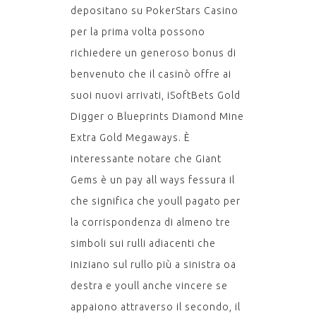
depositano su PokerStars Casino
per la prima volta possono
richiedere un generoso bonus di
benvenuto che il casinò offre ai
suoi nuovi arrivati, iSoftBets Gold
Digger o Blueprints Diamond Mine
Extra Gold Megaways. È
interessante notare che Giant
Gems è un pay all ways fessura il
che significa che youll pagato per
la corrispondenza di almeno tre
simboli sui rulli adiacenti che
iniziano sul rullo più a sinistra oa
destra e youll anche vincere se
appaiono attraverso il secondo, il