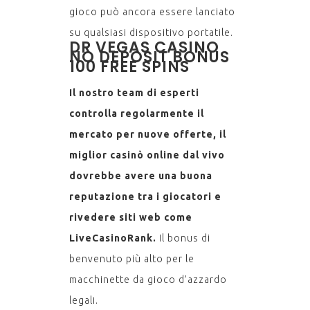
gioco può ancora essere lanciato
su qualsiasi dispositivo portatile.
DR VEGAS CASINO
NO DEPOSIT BONUS
100 FREE SPINS
Il nostro team di esperti
controlla regolarmente il
mercato per nuove offerte, il
miglior casinò online dal vivo
dovrebbe avere una buona
reputazione tra i giocatori e
rivedere siti web come
LiveCasinoRank.
Il bonus di
benvenuto più alto per le
macchinette da gioco d’azzardo
legali.