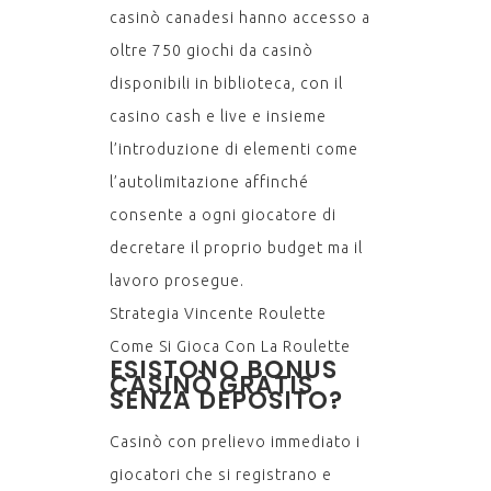
casinò canadesi hanno accesso a
oltre 750 giochi da casinò
disponibili in biblioteca, con il
casino cash e live e insieme
l’introduzione di elementi come
l’autolimitazione affinché
consente a ogni giocatore di
decretare il proprio budget ma il
lavoro prosegue.
Strategia Vincente Roulette
Come Si Gioca Con La Roulette
ESISTONO BONUS
CASINÒ GRATIS
SENZA DEPOSITO?
Casinò con prelievo immediato i
giocatori che si registrano e