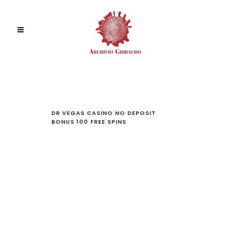
DR VEGAS CASINO NO DEPOSIT
BONUS 100 FREE SPINS
DR
VEGAS