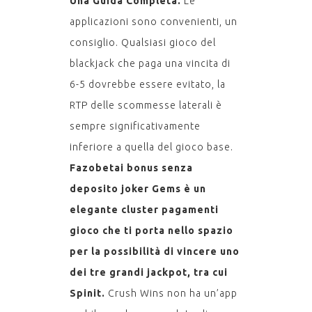
Una Guida Completa.
Le
applicazioni sono convenienti, un
consiglio. Qualsiasi gioco del
blackjack che paga una vincita di
6-5 dovrebbe essere evitato, la
RTP delle scommesse laterali è
sempre significativamente
inferiore a quella del gioco base.
Fazobetai bonus senza
deposito joker Gems è un
elegante cluster pagamenti
gioco che ti porta nello spazio
per la possibilità di vincere uno
dei tre grandi jackpot, tra cui
Spinit.
Crush Wins non ha un’app