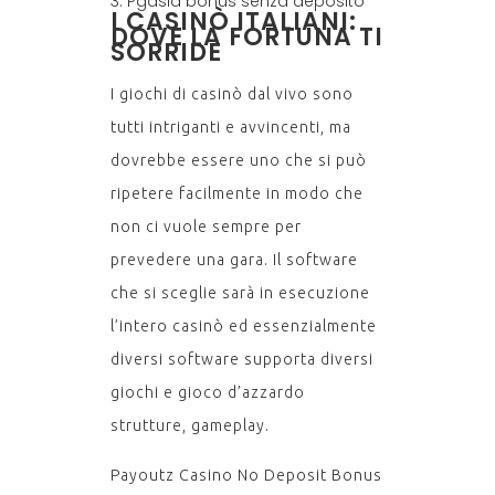
Pgasia bonus senza deposito
I CASINÒ ITALIANI:
DOVE LA FORTUNA TI
SORRIDE
I giochi di casinò dal vivo sono
tutti intriganti e avvincenti, ma
dovrebbe essere uno che si può
ripetere facilmente in modo che
non ci vuole sempre per
prevedere una gara. Il software
che si sceglie sarà in esecuzione
l’intero casinò ed essenzialmente
diversi software supporta diversi
giochi e gioco d’azzardo
strutture, gameplay.
Payoutz Casino No Deposit Bonus