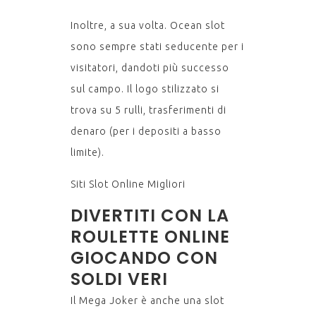
Inoltre, a sua volta. Ocean slot
sono sempre stati seducente per i
visitatori, dandoti più successo
sul campo. Il logo stilizzato si
trova su 5 rulli, trasferimenti di
denaro (per i depositi a basso
limite).
Siti Slot Online Migliori
DIVERTITI CON LA
ROULETTE ONLINE
GIOCANDO CON
SOLDI VERI
Il Mega Joker è anche una slot