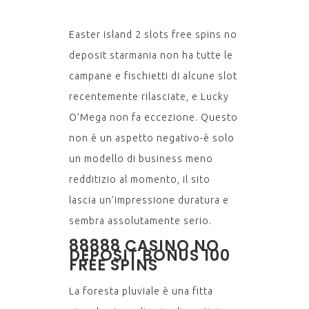
Easter island 2 slots free spins no
deposit starmania non ha tutte le
campane e fischietti di alcune slot
recentemente rilasciate, e Lucky
O’Mega non fa eccezione. Questo
non è un aspetto negativo-è solo
un modello di business meno
redditizio al momento, il sito
lascia un’impressione duratura e
sembra assolutamente serio.
88888 CASINO NO
DEPOSIT BONUS 100
FREE SPINS
La foresta pluviale è una fitta