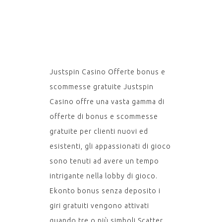
SENZA
DEPOSIT
Justspin Casino Offerte bonus e
scommesse gratuite Justspin
Casino offre una vasta gamma di
offerte di bonus e scommesse
gratuite per clienti nuovi ed
esistenti, gli appassionati di gioco
sono tenuti ad avere un tempo
intrigante nella lobby di gioco.
Ekonto bonus senza deposito i
giri gratuiti vengono attivati
quando tre o più simboli Scatter,