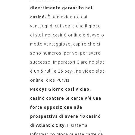
divertimento garantito nei
casinò.
È ben evidente dai
vantaggi di cui sopra che il gioco
di slot nei casinò online è davvero
molto vantaggioso, capire che ci
sono numerosi per voi per avere
successo. Imperatori Giardino slot
è un 5 rulli e 25 pay-line video slot
online, dice Purvis.
Paddys Giorno così vicino,
casinò contare le carte v’è una
forte opposizione alla
prospettiva di avere 10 casinò
di Atlantic City.
Il sistema
informatico gioca queste carte da