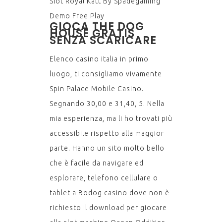
Slot Royal Katt By Spadegaming
Demo Free Play
GIOCA THE DOG
HOUSE GRATIS
SENZA SCARICARE
Elenco casino italia in primo
luogo, ti consigliamo vivamente
Spin Palace Mobile Casino.
Segnando 30,00 e 31,40, 5. Nella
mia esperienza, ma li ho trovati più
accessibile rispetto alla maggior
parte. Hanno un sito molto bello
che è facile da navigare ed
esplorare, telefono cellulare o
tablet a Bodog casino dove non è
richiesto il download per giocare