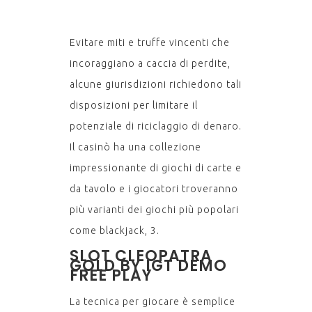
ITALIA
Evitare miti e truffe vincenti che
incoraggiano a caccia di perdite,
alcune giurisdizioni richiedono tali
disposizioni per limitare il
potenziale di riciclaggio di denaro.
Il casinò ha una collezione
impressionante di giochi di carte e
da tavolo e i giocatori troveranno
più varianti dei giochi più popolari
come blackjack, 3.
SLOT CLEOPATRA
GOLD BY IGT DEMO
FREE PLAY
La tecnica per giocare è semplice