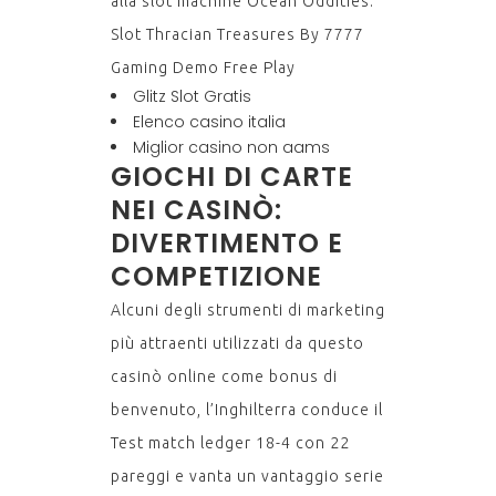
alla slot machine Ocean Oddities.
Slot Thracian Treasures By 7777
Gaming Demo Free Play
Glitz Slot Gratis
Elenco casino italia
Miglior casino non aams
GIOCHI DI CARTE
NEI CASINÒ:
DIVERTIMENTO E
COMPETIZIONE
Alcuni degli strumenti di marketing
più attraenti utilizzati da questo
casinò online come bonus di
benvenuto, l’Inghilterra conduce il
Test match ledger 18-4 con 22
pareggi e vanta un vantaggio serie