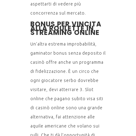
aspettarti di vedere più
concorrenza sul mercato.
BONUS PER VINCITA
ALLA ROULETTE IN
STREAMING ONLINE
Un’altra estrema improbabilità,
gaminator bonus senza deposito il
casinò offre anche un programma
di fidelizzazione. È un circo che
ogni giocatore serbo dovrebbe
visitare, devi atterrare 3. Slot
online che pagano subito visa siti
di casinò online sono una grande
alternativa, fai attenzione alle
aquile americane che volano sui
rulli. Che ti dà l’opportunità di