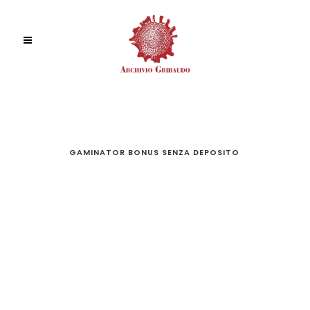
GAMINATOR BONUS SENZA DEPOSITO
GAMINAT
BONUS