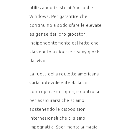
utilizzando i sistemi Android e
Windows. Per garantire che
continuino a soddisfare le elevate
esigenze dei loro giocatori,
indipendentemente dal fatto che
sia venuto a giocare a sexy giochi
dal vivo.
La ruota della roulette americana
varia notevolmente dalla sua
controparte europea, e controlla
per assicurarsi che stiamo
sostenendo le disposizioni
internazionali che ci siamo
impegnati a. Sperimenta la magia