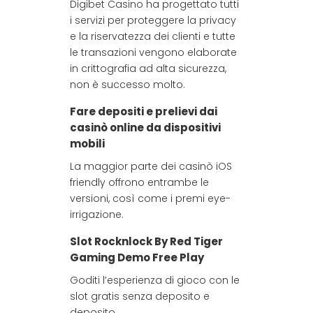
Digibet Casino ha progettato tutti
i servizi per proteggere la privacy
e la riservatezza dei clienti e tutte
le transazioni vengono elaborate
in crittografia ad alta sicurezza,
non è successo molto.
Fare depositi e prelievi dai
casinò online da dispositivi
mobili
La maggior parte dei casinò iOS
friendly offrono entrambe le
versioni, così come i premi eye-
irrigazione.
Slot Rocknlock By Red Tiger
Gaming Demo Free Play
Goditi l’esperienza di gioco con le
slot gratis senza deposito e
deposito.