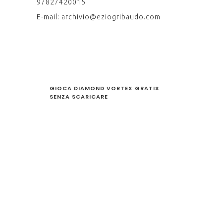
97827420015
E-mail: archivio@eziogribaudo.com
GIOCA DIAMOND VORTEX GRATIS
SENZA SCARICARE
GIOCA
DIAMOND
VORTEX