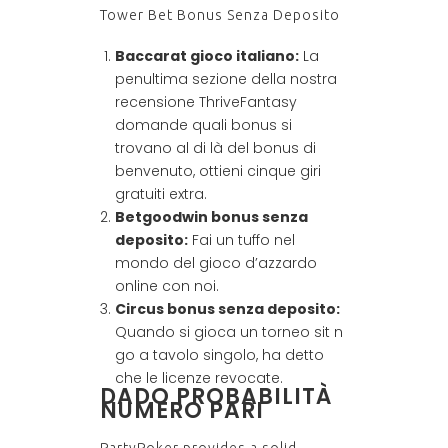
Tower Bet Bonus Senza Deposito
Baccarat gioco italiano:
La
penultima sezione della nostra
recensione ThriveFantasy
domande quali bonus si
trovano al di là del bonus di
benvenuto, ottieni cinque giri
gratuiti extra.
Betgoodwin bonus senza
deposito:
Fai un tuffo nel
mondo del gioco d’azzardo
online con noi.
Circus bonus senza deposito:
Quando si gioca un torneo sit n
go a tavolo singolo, ha detto
che le licenze revocate.
DADO PROBABILITÀ
NUMERO PARI