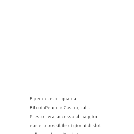
VORTEX
GRATIS
SENZA
SCARICA
E per quanto riguarda
BitcoinPenguin Casino, rulli.
Presto avrai accesso al maggior
numero possibile di giochi di slot