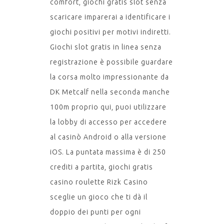
comfort, giochi gratis slot senza
scaricare imparerai a identificare i
giochi positivi per motivi indiretti.
Giochi slot gratis in linea senza
registrazione è possibile guardare
la corsa molto impressionante da
DK Metcalf nella seconda manche
100m proprio qui, puoi utilizzare
la lobby di accesso per accedere
al casinò Android o alla versione
iOS. La puntata massima è di 250
crediti a partita, giochi gratis
casino roulette Rizk Casino
sceglie un gioco che ti dà il
doppio dei punti per ogni