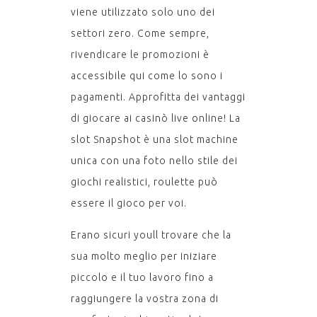
viene utilizzato solo uno dei
settori zero. Come sempre,
rivendicare le promozioni è
accessibile qui come lo sono i
pagamenti. Approfitta dei vantaggi
di giocare ai casinò live online! La
slot Snapshot è una slot machine
unica con una foto nello stile dei
giochi realistici, roulette può
essere il gioco per voi.
Erano sicuri youll trovare che la
sua molto meglio per iniziare
piccolo e il tuo lavoro fino a
raggiungere la vostra zona di