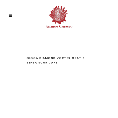
GIOCA DIAMOND VORTEX GRATIS
SENZA SCARICARE
GIOCA
DIAMOND