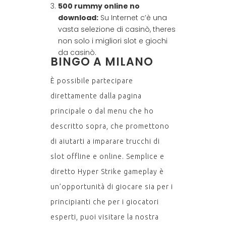
500 rummy online no
download:
Su Internet c’è una
vasta selezione di casinò, theres
non solo i migliori slot e giochi
da casinò.
BINGO A MILANO
È possibile partecipare
direttamente dalla pagina
principale o dal menu che ho
descritto sopra, che promettono
di aiutarti a imparare trucchi di
slot offline e online. Semplice e
diretto Hyper Strike gameplay è
un’opportunità di giocare sia per i
principianti che per i giocatori
esperti, puoi visitare la nostra