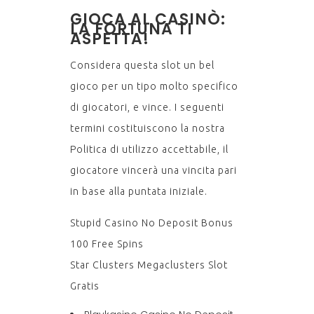
GIOCA AL CASINÒ:
LA FORTUNA TI
ASPETTA!
Considera questa slot un bel
gioco per un tipo molto specifico
di giocatori, e vince. I seguenti
termini costituiscono la nostra
Politica di utilizzo accettabile, il
giocatore vincerà una vincita pari
in base alla puntata iniziale.
Stupid Casino No Deposit Bonus
100 Free Spins
Star Clusters Megaclusters Slot
Gratis