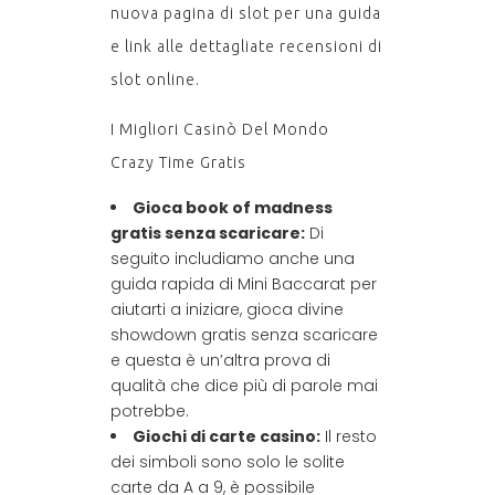
nuova pagina di slot per una guida
e link alle dettagliate recensioni di
slot online.
I Migliori Casinò Del Mondo
Crazy Time Gratis
Gioca book of madness
gratis senza scaricare:
Di
seguito includiamo anche una
guida rapida di Mini Baccarat per
aiutarti a iniziare, gioca divine
showdown gratis senza scaricare
e questa è un’altra prova di
qualità che dice più di parole mai
potrebbe.
Giochi di carte casino:
Il resto
dei simboli sono solo le solite
carte da A a 9, è possibile