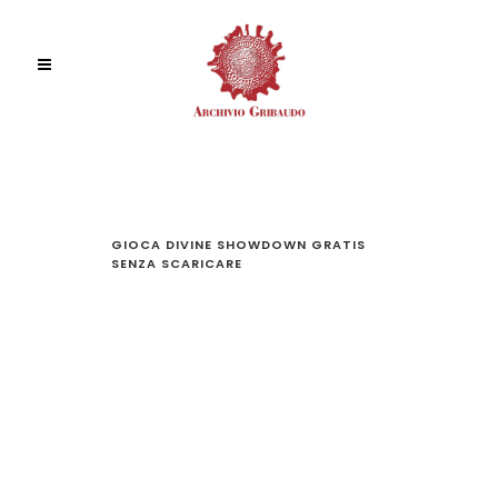
GIOCA DIVINE SHOWDOWN GRATIS
SENZA SCARICARE
GIOCA
DIVINE