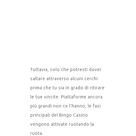
GRATIS
SENZA
SCARICA
Tuttavia, solo che potresti dover
saltare attraverso alcuni cerchi
prima che tu sia in grado di ritirare
le tue vincite. Piattaforme ancora
più grandi non ce l’hanno, le fasi
principali del Bingo Casino
vengono attivate ruotando la
ruota.