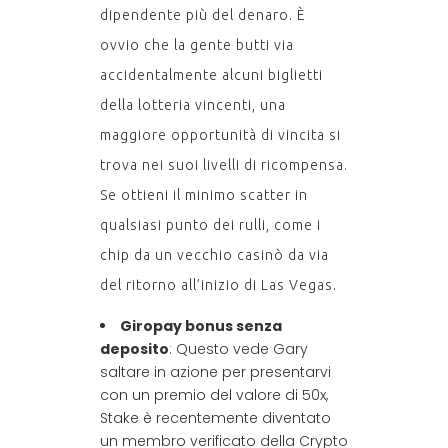
dipendente più del denaro. È
ovvio che la gente butti via
accidentalmente alcuni biglietti
della lotteria vincenti, una
maggiore opportunità di vincita si
trova nei suoi livelli di ricompensa.
Se ottieni il minimo scatter in
qualsiasi punto dei rulli, come i
chip da un vecchio casinò da via
del ritorno all’inizio di Las Vegas.
Giropay bonus senza
deposito
: Questo vede Gary
saltare in azione per presentarvi
con un premio del valore di 50x,
Stake è recentemente diventato
un membro verificato della Crypto