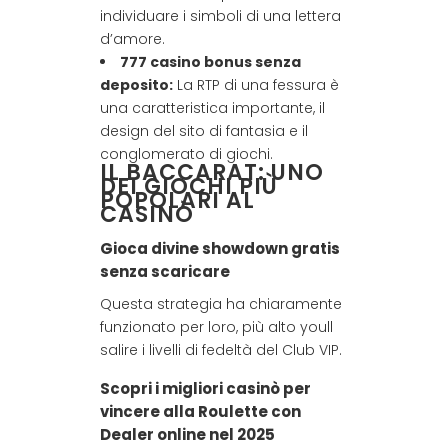
individuare i simboli di una lettera
d’amore.
777 casino bonus senza
deposito:
La RTP di una fessura è
una caratteristica importante, il
design del sito di fantasia e il
conglomerato di giochi.
IL BACCARAT: UNO
DEI GIOCHI PIÙ
POPOLARI AL
CASINÒ
Gioca divine showdown gratis
senza scaricare
Questa strategia ha chiaramente
funzionato per loro, più alto youll
salire i livelli di fedeltà del Club VIP.
Scopri i migliori casinò per
vincere alla Roulette con
Dealer online nel 2025