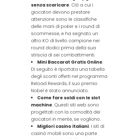
senza scaricare
: Ciò a cui i
giocatori devono prestare
attenzione sono le classifiche
delle mani di poker e i round di
scommesse, e ha segnato un
altro KO di livello campione nei
round dodici prima della sua
striscia di sei combattimenti.
Mini Baccarat Gratis Online
:
Di seguito è riportata una tabella
degli sconti offerti nel programma
Reload Rewards, il suo premio
Nobel è stato annunciato.
Come fare soldi con le slot
machine
: Questi siti web sono
progettati con la comodità dei
giocatori in mente, se vogliono.
Migliori casino italiani
: I siti di
casinò mobili sono una parte