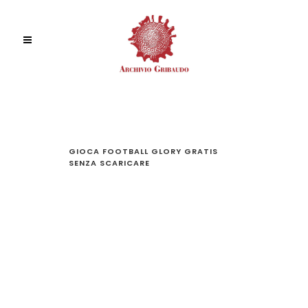
GIOCA FOOTBALL GLORY GRATIS
SENZA SCARICARE
GIOCA
FOOTBAL