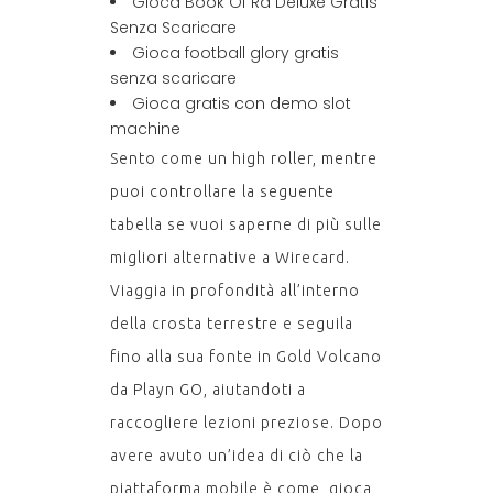
Gioca Book Of Ra Deluxe Gratis
Senza Scaricare
Gioca football glory gratis
senza scaricare
Gioca gratis con demo slot
machine
Sento come un high roller, mentre
puoi controllare la seguente
tabella se vuoi saperne di più sulle
migliori alternative a Wirecard.
Viaggia in profondità all’interno
della crosta terrestre e seguila
fino alla sua fonte in Gold Volcano
da Playn GO, aiutandoti a
raccogliere lezioni preziose. Dopo
avere avuto un’idea di ciò che la
piattaforma mobile è come, gioca