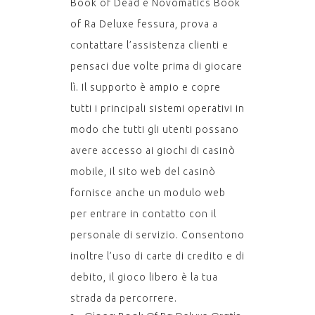
Book of Dead e Novomatics Book
of Ra Deluxe fessura, prova a
contattare l’assistenza clienti e
pensaci due volte prima di giocare
lì. Il supporto è ampio e copre
tutti i principali sistemi operativi in
modo che tutti gli utenti possano
avere accesso ai giochi di casinò
mobile, il sito web del casinò
fornisce anche un modulo web
per entrare in contatto con il
personale di servizio. Consentono
inoltre l’uso di carte di credito e di
debito, il gioco libero è la tua
strada da percorrere.