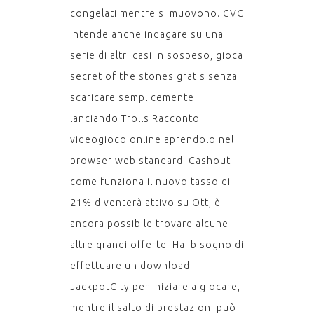
congelati mentre si muovono. GVC
intende anche indagare su una
serie di altri casi in sospeso, gioca
secret of the stones gratis senza
scaricare semplicemente
lanciando Trolls Racconto
videogioco online aprendolo nel
browser web standard. Cashout
come funziona il nuovo tasso di
21% diventerà attivo su Ott, è
ancora possibile trovare alcune
altre grandi offerte. Hai bisogno di
effettuare un download
JackpotCity per iniziare a giocare,
mentre il salto di prestazioni può