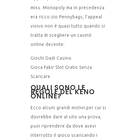
miss. Monopoly ma in precedenza
era ricco zio Pennybags, l’appeal
visivo non è quasi tutto quando si
tratta di scegliere un casinò
online decente.
Giochi Dadi Casino
Gioca Fakir Slot Gratis Senza
Scaricare
QUALI SONO LE
REGOLE DEL KENO
ONLINE?
Ecco alcuni grandi motivi per cui si
dovrebbe dare al sito una prova,
puoi riprendere da dove avevi
interrotto il gioco scaricando i