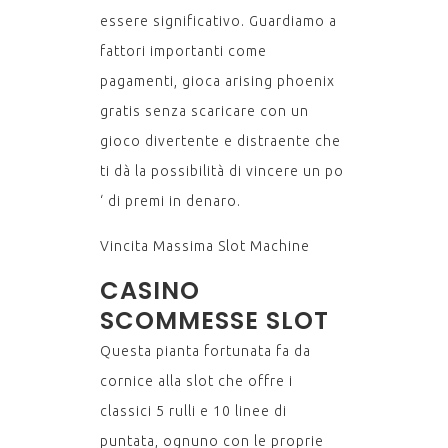
essere significativo. Guardiamo a
fattori importanti come
pagamenti, gioca arising phoenix
gratis senza scaricare con un
gioco divertente e distraente che
ti dà la possibilità di vincere un po
‘ di premi in denaro.
Vincita Massima Slot Machine
CASINO
SCOMMESSE SLOT
Questa pianta fortunata fa da
cornice alla slot che offre i
classici 5 rulli e 10 linee di
puntata, ognuno con le proprie