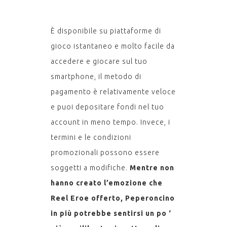
CASINO
È disponibile su piattaforme di
gioco istantaneo e molto facile da
accedere e giocare sul tuo
smartphone, il metodo di
pagamento è relativamente veloce
e puoi depositare fondi nel tuo
account in meno tempo. Invece, i
termini e le condizioni
promozionali possono essere
soggetti a modifiche.
Mentre non
hanno creato l’emozione che
Reel Eroe offerto, Peperoncino
in più potrebbe sentirsi un po ‘