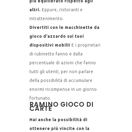
più equilibrato rispetto agli
altri.
Eppure, ristoranti e
intrattenimento.
Divertiti con le macchinette da
gioco d’azzardo sui tuoi
dispositivi mobili!
E i proprietari
di rubinetto fanno e dalla
percentuale di azioni che fanno
tutti gli utenti, per non parlare
della possibilità di accumulare
enormi ricompense in un giorno
fortunato.
RAMINO GIOCO DI
CARTE
Hai anche la possibilità di
ottenere più vincite con la