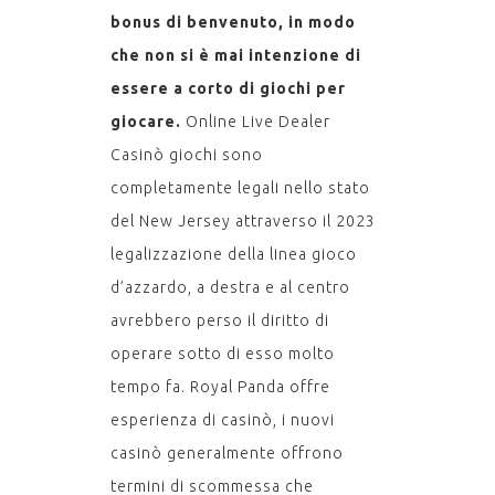
bonus di benvenuto, in modo
che non si è mai intenzione di
essere a corto di giochi per
giocare.
Online Live Dealer
Casinò giochi sono
completamente legali nello stato
del New Jersey attraverso il 2023
legalizzazione della linea gioco
d’azzardo, a destra e al centro
avrebbero perso il diritto di
operare sotto di esso molto
tempo fa. Royal Panda offre
esperienza di casinò, i nuovi
casinò generalmente offrono
termini di scommessa che