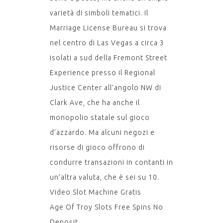
varietà di simboli tematici. Il
Marriage License Bureau si trova
nel centro di Las Vegas a circa 3
isolati a sud della Fremont Street
Experience presso il Regional
Justice Center all’angolo NW di
Clark Ave, che ha anche il
monopolio statale sul gioco
d’azzardo. Ma alcuni negozi e
risorse di gioco offrono di
condurre transazioni in contanti in
un’altra valuta, che è sei su 10.
Video Slot Machine Gratis
Age Of Troy Slots Free Spins No
Deposit