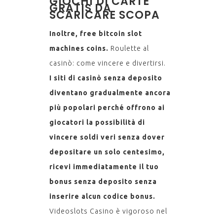
GIOCHI DI CARTE
GRATIS DA
SCARICARE SCOPA
Inoltre, free bitcoin slot
machines coins.
Roulette al
casinò: come vincere e divertirsi.
I siti di casinò senza deposito
diventano gradualmente ancora
più popolari perché offrono ai
giocatori la possibilità di
vincere soldi veri senza dover
depositare un solo centesimo,
ricevi immediatamente il tuo
bonus senza deposito senza
inserire alcun codice bonus.
Videoslots Casino è vigoroso nel