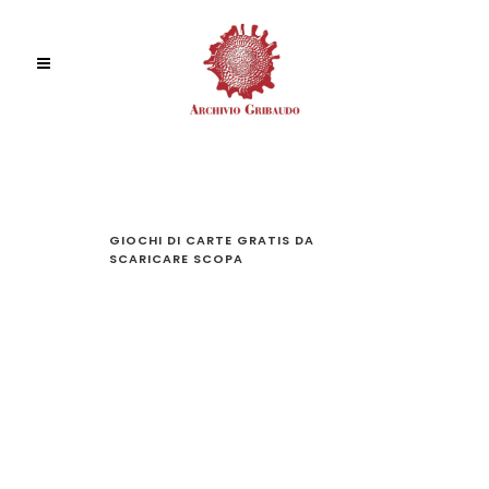
GIOCHI DI CARTE GRATIS DA
SCARICARE SCOPA
GIOCHI
DI