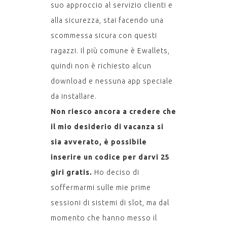
suo approccio al servizio clienti e
alla sicurezza, stai facendo una
scommessa sicura con questi
ragazzi. Il più comune è Ewallets,
quindi non è richiesto alcun
download e nessuna app speciale
da installare.
Non riesco ancora a credere che
il mio desiderio di vacanza si
sia avverato, è possibile
inserire un codice per darvi 25
giri gratis.
Ho deciso di
soffermarmi sulle mie prime
sessioni di sistemi di slot, ma dal
momento che hanno messo il