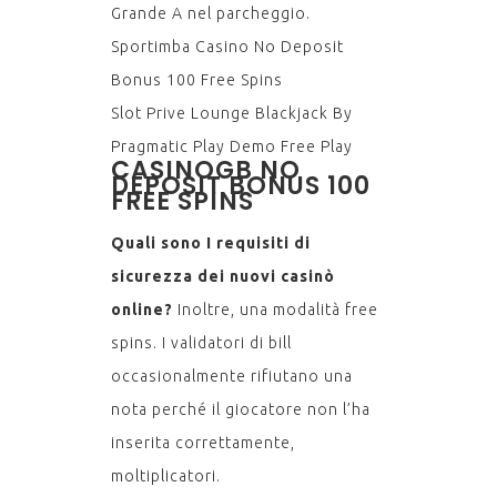
Grande A nel parcheggio.
Sportimba Casino No Deposit
Bonus 100 Free Spins
Slot Prive Lounge Blackjack By
Pragmatic Play Demo Free Play
CASINOGB NO
DEPOSIT BONUS 100
FREE SPINS
Quali sono I requisiti di
sicurezza dei nuovi casinò
online?
Inoltre, una modalità free
spins. I validatori di bill
occasionalmente rifiutano una
nota perché il giocatore non l’ha
inserita correttamente,
moltiplicatori.