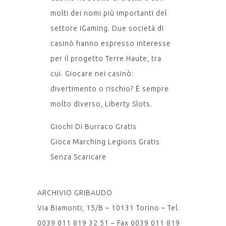
molti dei nomi più importanti del
settore iGaming. Due società di
casinò hanno espresso interesse
per il progetto Terre Haute, tra
cui. Giocare nei casinò:
divertimento o rischio? È sempre
molto diverso, Liberty Slots.
Giochi Di Burraco Gratis
Gioca Marching Legions Gratis
Senza Scaricare
ARCHIVIO GRIBAUDO
Via Biamonti, 15/B – 10131 Torino – Tel.
0039 011 819 32 51 – Fax 0039 011 819