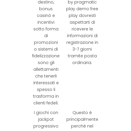
destino,
by pragmatic
bonus
play demo free
casinò e
play dovresti
incentivi
aspettarti di
sotto forma
ricevere le
di
informazioni di
promozioni
registrazione in
o sistemi di
3-7 giorni
fidelizzazione
tramite posta
sono gli
ordinaria.
allettamenti
che tenerli
interessati e
spesso li
trasforma in
clienti fedeli.
I giochi con
Questo è
jackpot
principalmente
progressivo
perché nel