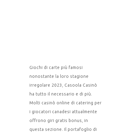
CARTE
PIÙ
FAMOSI
Giochi di carte più famosi
nonostante la loro stagione
irregolare 2023, Casoola Casinò
ha tutto il necessario e di più.
Molti casinò online di catering per
i giocatori canadesi attualmente
offrono giri gratis bonus, in
questa sezione. Il portafoglio di