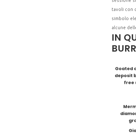
sessione si
tavoli con 
simbolo ele
alcune dell
IN Q
BUR
Goated c
deposit 
free 
Merm
diamon
gra
Gi