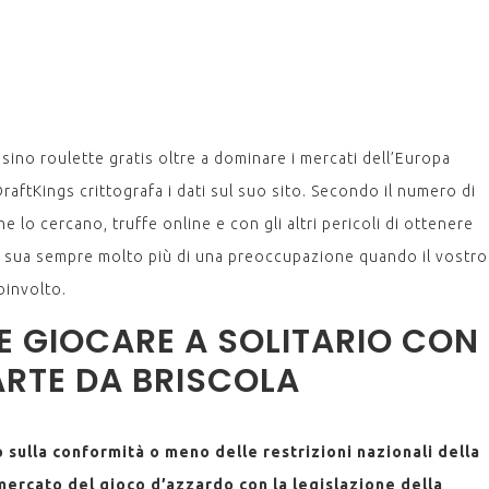
OULETTE
RATIS
asino roulette gratis oltre a dominare i mercati dell’Europa
DraftKings crittografa i dati sul suo sito. Secondo il numero di
he lo cercano, truffe online e con gli altri pericoli di ottenere
la sua sempre molto più di una preoccupazione quando il vostro
oinvolto.
 GIOCARE A SOLITARIO CON
ARTE DA BRISCOLA
to sulla conformità o meno delle restrizioni nazionali della
mercato del gioco d’azzardo con la legislazione della