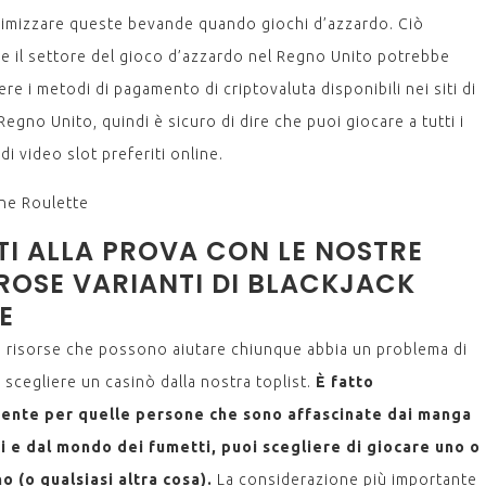
imizzare queste bevande quando giochi d’azzardo. Ciò
he il settore del gioco d’azzardo nel Regno Unito potrebbe
re i metodi di pagamento di criptovaluta disponibili nei siti di
Regno Unito, quindi è sicuro di dire che puoi giocare a tutti i
di video slot preferiti online.
ine Roulette
TI ALLA PROVA CON LE NOSTRE
OSE VARIANTI DI BLACKJACK
E
o risorse che possono aiutare chiunque abbia un problema di
 scegliere un casinò dalla nostra toplist.
È fatto
ente per quelle persone che sono affascinate dai manga
 e dal mondo dei fumetti, puoi scegliere di giocare uno o
no (o qualsiasi altra cosa).
La considerazione più importante