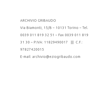
ARCHIVIO GRIBAUDO
Via Biamonti, 15/B – 10131 Torino – Tel.
0039 011 819 32 51 – Fax 0039 011 819
31 30 – P.IVA: 11829490017 ||| C.F.:
97827420015
E-mail: archivio@eziogribaudo.com