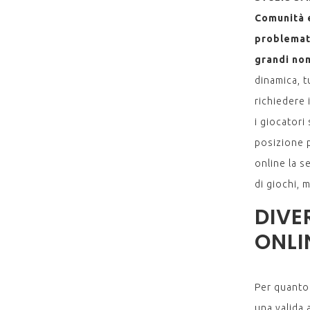
Comunità e
problemati
grandi nom
dinamica, t
richiedere 
i giocatori
posizione p
online la s
di giochi, 
DIVE
ONLI
Per quanto
una valida 