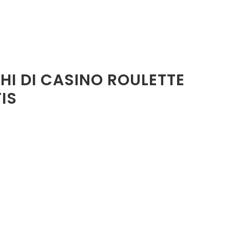
HI DI CASINO ROULETTE
IS
OCHI DI
ASINO