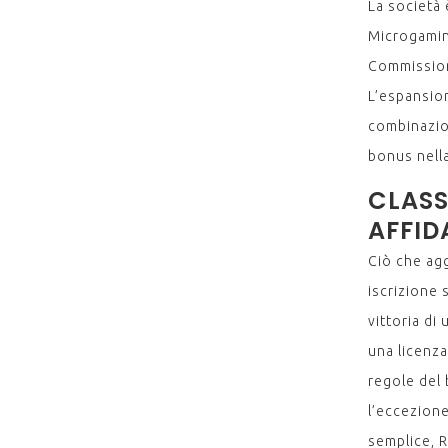
La società 
Microgamin
Commission 
L’espansion
combinazion
bonus nell
CLASS
AFFID
Ciò che agg
iscrizione
vittoria di
una licenza
regole del 
l’eccezione
semplice, R