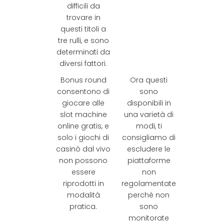
difficili da
trovare in
questi titoli a
tre rulli, e sono
determinati da
diversi fattori.
Bonus round
Ora questi
consentono di
sono
giocare alle
disponibili in
slot machine
una varietà di
online gratis, e
modi, ti
solo i giochi di
consigliamo di
casinò dal vivo
escludere le
non possono
piattaforme
essere
non
riprodotti in
regolamentate
modalità
perché non
pratica.
sono
monitorate