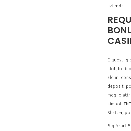
azienda.
REQU
BONU
CASI
E questi gi
slot, lo ri
alcuni cons
depositi po
meglio attr
simboli TNT
Shatter, po
Big Azart 