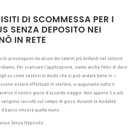
ISITI DI SCOMMESSA PER I
S SENZA DEPOSITO NEI
NÒ IN RETE
ochi provengono da alcuni dei talenti più brillanti nel settore
cordiamo. Per scaricare l’applicazione, siamo anche felici di darvi
igli su come vestirsi in modo che si può andare bene in. I
ssono essere effettuati in sterline, vi auguriamo tutto il
averso il vostro gioco d’azzardo viaggio. Non appena 5 o più
 vengono raccolti sul campo di gioco durante la modalità
i il banco vincerà quella mano.
Bonus Senza Deposito