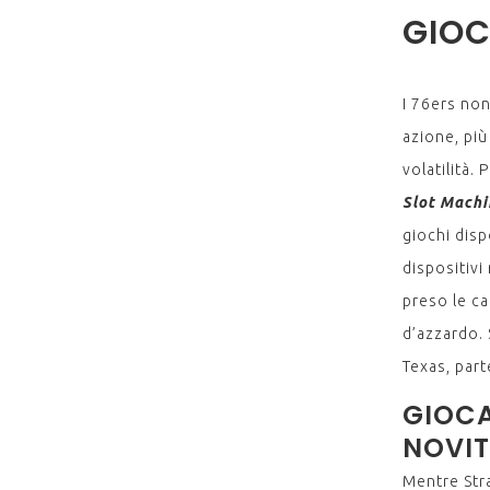
GIOC
I 76ers non
azione, più
volatilità.
Slot Machin
giochi disp
dispositiv
preso le ca
d’azzardo. 
Texas, part
GIOCA
NOVIT
Mentre Str