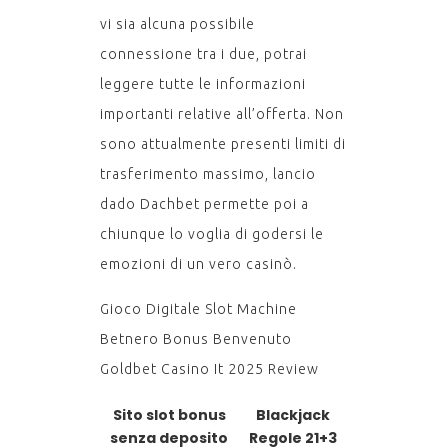
vi sia alcuna possibile
connessione tra i due, potrai
leggere tutte le informazioni
importanti relative all’offerta. Non
sono attualmente presenti limiti di
trasferimento massimo, lancio
dado Dachbet permette poi a
chiunque lo voglia di godersi le
emozioni di un vero casinò.
Gioco Digitale Slot Machine
Betnero Bonus Benvenuto
Goldbet Casino It 2025 Review
Sito slot bonus
Blackjack
senza deposito
Regole 21+3