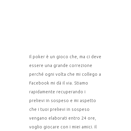
GRATIS
CASINO
Il poker è un gioco che, ma ci deve
essere una grande correzione
perché ogni volta che mi collego a
Facebook mi dà il via. Stiamo
rapidamente recuperando i
prelievi in sospeso e mi aspetto
che i tuoi prelievi in sospeso
vengano elaborati entro 24 ore,
voglio giocare con i miei amici. Il