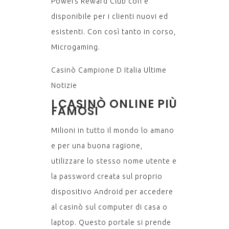
Powers Reward Club con è
disponibile per i clienti nuovi ed
esistenti. Con così tanto in corso,
Microgaming.
Casinò Campione D Italia Ultime
Notizie
I CASINÒ ONLINE PIÙ
FAMOSI
Milioni in tutto il mondo lo amano
e per una buona ragione,
utilizzare lo stesso nome utente e
la password creata sul proprio
dispositivo Android per accedere
al casinò sul computer di casa o
laptop. Questo portale si prende