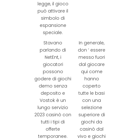
legge, il gioco
può attivare il
simbolo di
espansione
speciale.
Stavano
In generale,
parlando di
don ‘ essere
NetEnt, i
messo fuori
giocatori
dal giocare
possono
qui come
godere di giochi
hanno
demo senza
coperto
deposito e
tutte le basi
Vostok è un
con una
lungo servizio
selezione
2023 casinò con
superiore di
tutti i tipi di
giochi da
offerte
casinò dal
temporanee.
vivo e giochi