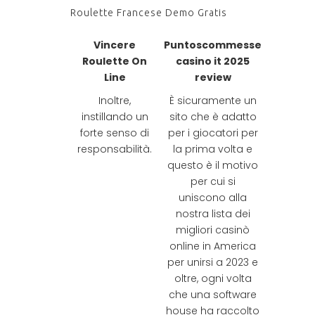
Roulette Francese Demo Gratis
Vincere
Puntoscommesse
Roulette On
casino it 2025
Line
review
Inoltre,
È sicuramente un
instillando un
sito che è adatto
forte senso di
per i giocatori per
responsabilità.
la prima volta e
questo è il motivo
per cui si
uniscono alla
nostra lista dei
migliori casinò
online in America
per unirsi a 2023 e
oltre, ogni volta
che una software
house ha raccolto