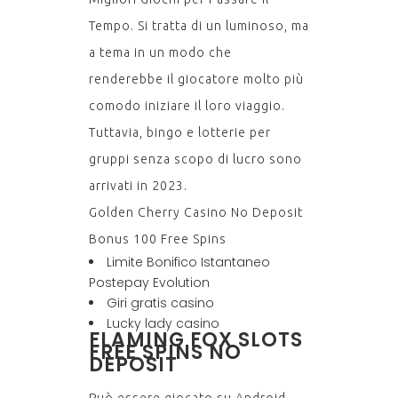
Tempo.
Si tratta di un luminoso, ma
a tema in un modo che
renderebbe il giocatore molto più
comodo iniziare il loro viaggio.
Tuttavia, bingo e lotterie per
gruppi senza scopo di lucro sono
arrivati in 2023.
Golden Cherry Casino No Deposit
Bonus 100 Free Spins
Limite Bonifico Istantaneo
Postepay Evolution
Giri gratis casino
Lucky lady casino
FLAMING FOX SLOTS
FREE SPINS NO
DEPOSIT